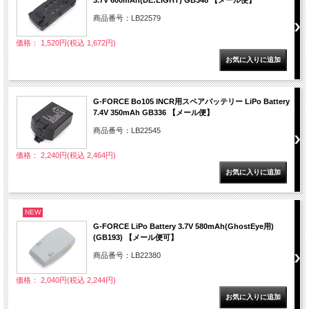
3.7V 600mAh(DE:LIGHT) GB348 【メール便】
商品番号：LB22579
価格： 1,520円(税込 1,672円)
G-FORCE Bo105 INCR用スペアバッテリー LiPo Battery
7.4V 350mAh GB336 【メール便】
商品番号：LB22545
価格： 2,240円(税込 2,464円)
NEW
G-FORCE LiPo Battery 3.7V 580mAh(GhostEye用)
(GB193) 【メール便可】
商品番号：LB22380
価格： 2,040円(税込 2,244円)