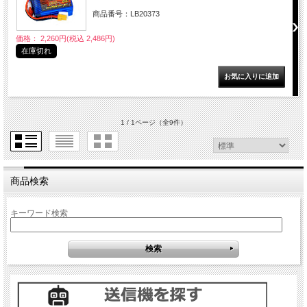
商品番号：LB20373
価格： 2,260円(税込 2,486円)
在庫切れ
1 / 1ページ
（全9件）
商品検索
キーワード検索