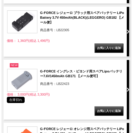
G-FORCE レジェーロ ブラック用スペアバッテリー LiPo
Battery 3.7V 450mAh(BLACK)(LEGGERO) GB182 【メ
ール便】
商品番号：LB22305
価格： 1,360円(税込 1,496円)
NEW
G-FORCE イングレス・ビヨンド用スペアLipoバッテリ
ー7.6V1450mAh GB171 【メール便可】
商品番号：LB22423
価格： 3,000円(税込 3,300円)
在庫切れ
G-FORCE レジェーロ オレンジ用スペアバッテリー LiPo