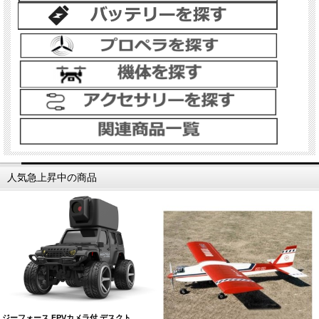
人気急上昇中の商品
ジーフォース FPVカメラ付 デスクト…