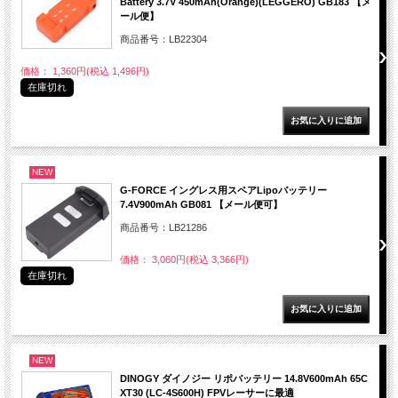
Battery 3.7V 450mAh(Orange)(LEGGERO) GB183 【メ
ール便】
商品番号：LB22304
価格： 1,360円(税込 1,496円)
在庫切れ
NEW
G-FORCE イングレス用スペアLipoバッテリー
7.4V900mAh GB081 【メール便可】
商品番号：LB21286
価格： 3,060円(税込 3,366円)
在庫切れ
NEW
DINOGY ダイノジー リポバッテリー 14.8V600mAh 65C
XT30 (LC-4S600H) FPVレーサーに最適