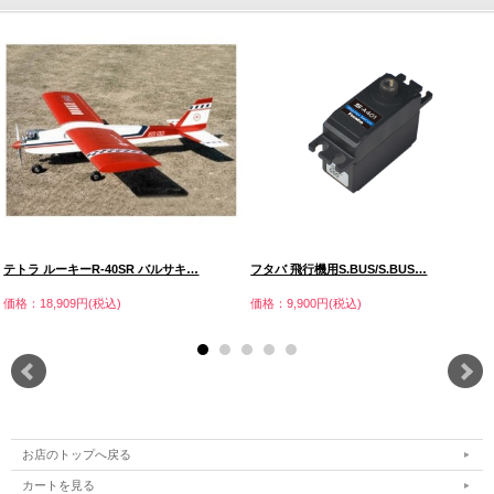
テトラ ルーキーR-40SR バルサキ…
フタバ 飛行機用S.BUS/S.BUS…
価格：18,909円(税込)
価格：9,900円(税込)
お店のトップへ戻る
カートを見る