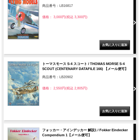
商品番号：LB16817
価格： 3,000円(税込 3,300円)
トーマスモース S-4 スコート / THOMAS MORSE S-4
SCOUT (CENTENARY DATAFILE 166) 【メール便可】
商品番号：LB20902
価格： 2,550円(税込 2,805円)
フォッカー・アインデッカー 解説1 / Fokker Eindecker
Compendium 1【メール便可】