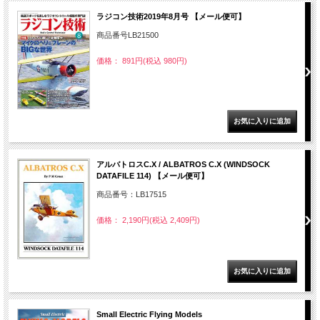
ラジコン技術2019年8月号 【メール便可】
商品番号LB21500
価格： 891円(税込 980円)
アルバトロスC.X / ALBATROS C.X (WINDSOCK
DATAFILE 114) 【メール便可】
商品番号：LB17515
価格： 2,190円(税込 2,409円)
Small Electric Flying Models