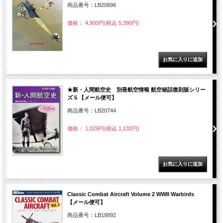
商品番号：LB20896
価格： 4,900円(税込 5,390円)
★新・人間航空史 別冊航空情報 航空秘話復刻版シリー
ズ 5 【メール便可】
商品番号：LB20744
価格： 1,029円(税込 1,132円)
Classic Combat Aircraft Volume 2 WWII Warbirds
【メール便可】
商品番号：LB19892