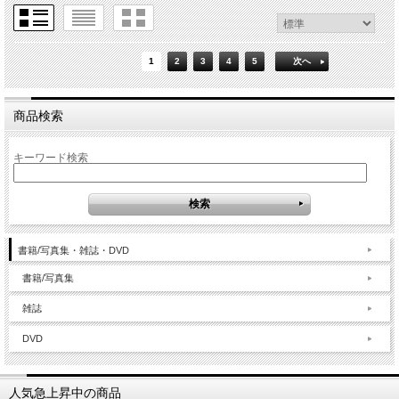
1
2
3
4
5
次へ
商品検索
キーワード検索
書籍/写真集・雑誌・DVD
書籍/写真集
雑誌
DVD
人気急上昇中の商品