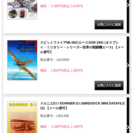
価格： 2,380円(税込 2,618円)
スピットファイアMk I/IIのエース1939-1941 (オスプレ
イ・ミリタリー・シリーズ―世界の戦闘機エース) 【メー
ル便可】
商品番号：LB14565
価格： 1,800円(税込 1,980円)
ドルニエD.I / DORNIER D.I (WINDSOCK MINI DATAFILE
12) 【メール便可】
商品番号：LB11358
価格： 1,280円(税込 1,408円)