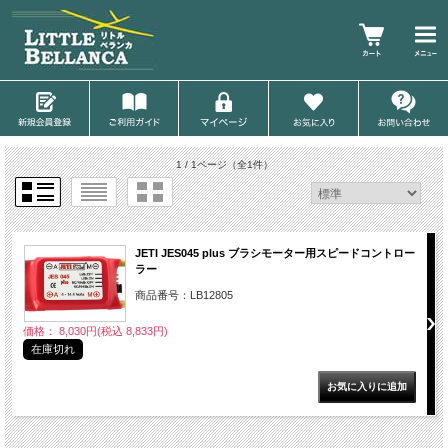
1 / 1ページ
（全1件）
JETI JES045 plus ブラシモーター用スピードコントロー
ラー
商品番号：LB12805
価格： 8,030円(税込 8,833円)
在庫切れ