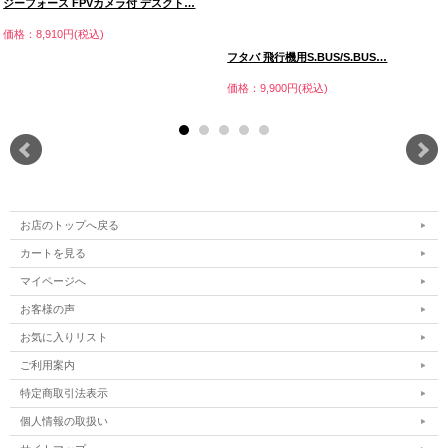
ジーフォース FPVカメラ付 デスクト…
価格：8,910円(税込)
フタバ 飛行機用S.BUS/S.BUS…
価格：9,900円(税込)
お店のトップへ戻る
カートを見る
マイページへ
お客様の声
お気に入りリスト
ご利用案内
特定商取引法表示
個人情報の取扱い