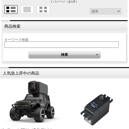
1 / 1ページ
（全1件）
商品検索
キーワード検索
人気急上昇中の商品