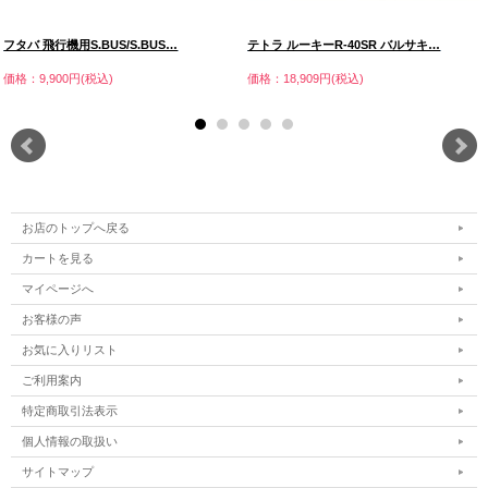
フタバ 飛行機用S.BUS/S.BUS…
テトラ ルーキーR-40SR バルサキ…
価格：9,900円(税込)
価格：18,909円(税込)
お店のトップへ戻る
カートを見る
マイページへ
お客様の声
お気に入りリスト
ご利用案内
特定商取引法表示
個人情報の取扱い
サイトマップ