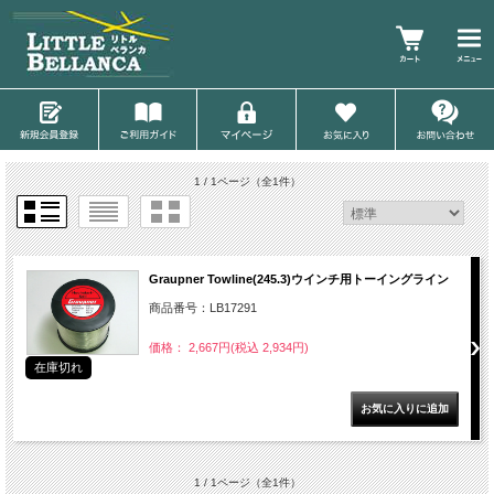
1 / 1ページ
（全1件）
Graupner Towline(245.3)ウインチ用トーイングライン
商品番号：LB17291
価格： 2,667円(税込 2,934円)
在庫切れ
1 / 1ページ
（全1件）