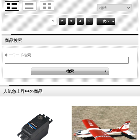
1
2
3
4
5
次へ
商品検索
キーワード検索
人気急上昇中の商品