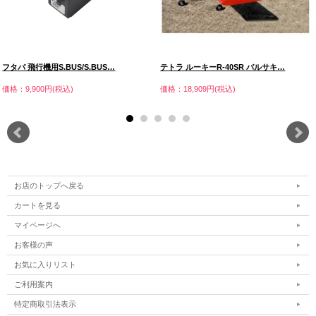
フタバ 飛行機用S.BUS/S.BUS…
テトラ ルーキーR-40SR バルサキ…
価格：9,900円(税込)
価格：18,909円(税込)
お店のトップへ戻る
カートを見る
マイページへ
お客様の声
お気に入りリスト
ご利用案内
特定商取引法表示