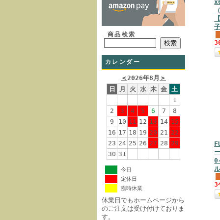
x
（
子
商品検索
3
カレンダー
＜
2026年8月
＞
日
月
火
水
木
金
土
1
2
3
4
5
6
7
8
9
10
11
12
13
14
15
16
17
18
19
20
21
22
23
24
25
26
27
28
29
F
ー
30
31
0
今日
定休日
3
臨時休業
休業日でもホームページから
のご注文は受け付けておりま
す。