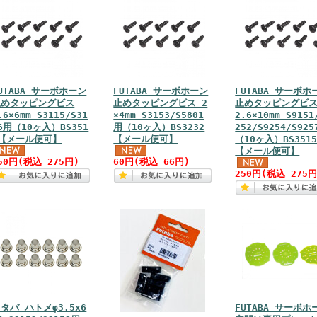
UTABA サーボホーン
FUTABA サーボホーン
FUTABA サーボホ
止めタッピングビス
止めタッピングビス 2
止めタッピングビ
.6×6mm S3115/S31
×4mm S3153/S5801
2.6×10mm S9151
6用（10ヶ入）BS351
用（10ヶ入）BS3232
252/S9254/S92
3【メール便可】
【メール便可】
（10ヶ入）BS351
【メール便可】
50円(税込 275円)
60円(税込 66円)
250円(税込 275円
タバ ハトメφ3.5x6
FUTABA サーボホ