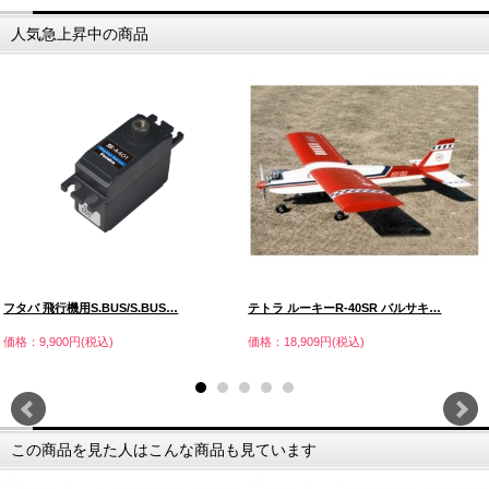
人気急上昇中の商品
フタバ 飛行機用S.BUS/S.BUS…
テトラ ルーキーR-40SR バルサキ…
価格：9,900円(税込)
価格：18,909円(税込)
この商品を見た人はこんな商品も見ています