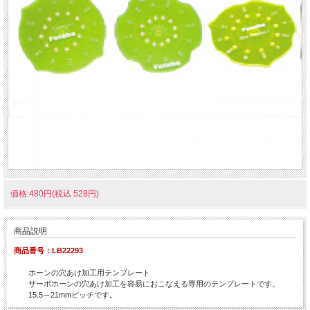
価格:480円(税込 528円)
商品説明
商品番号：LB22293
ホーンの穴あけ加工用テンプレート
サーボホーンの穴あけ加工を容易におこなえる専用のテンプレートです。
15.5～21mmピッチです。