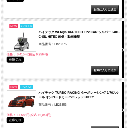
NEW
PICK UP
ハイテック WLtoys 1/64 TECH FPV CAR シルバー 6401-
C-SIL HITEC 画像・動画撮影
商品番号：LB23375
価格： 8,415円(税込 9,256円)
在庫切れ
NEW
PICK UP
ハイテック TURBO RACING ターボレーシング 1/76スケ
ール オンロードカー C76レッド HITEC
商品番号：LB23353
価格： 14,585円(税込 16,044円)
在庫切れ