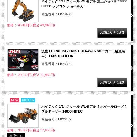
ハイテック 1/16 スケール WLモデル 油圧ショベル 16800
HITEC ラジコン ショベルカー
商品番号：LB23468
価格： 45,400円(税込 49,940円)
流星 LC RACING EMB-1 1/14 4WDバギーカー（組立済
み） EMB-1H-LIPOR
商品番号：LB23395
価格： 29,073円(税込 31,980円)
NEW
PICK UP
ハイテック 1/14 スケール WLモデル［ ホイールローダ ］
ブルドーザー 14800 HITEC
商品番号：LB23402
価格： 34,500円(税込 37,950円)
在庫切れ