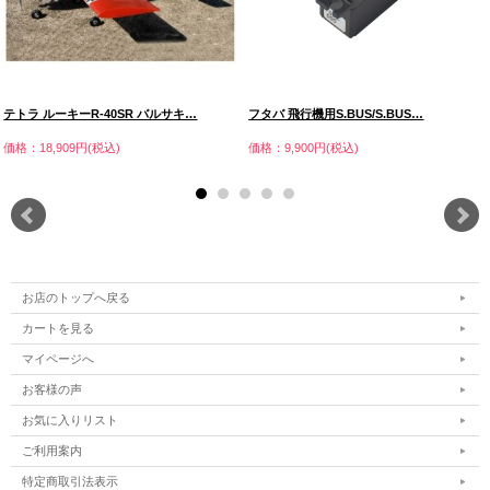
テトラ ルーキーR-40SR バルサキ…
フタバ 飛行機用S.BUS/S.BUS…
価格：18,909円(税込)
価格：9,900円(税込)
お店のトップへ戻る
カートを見る
マイページへ
お客様の声
お気に入りリスト
ご利用案内
特定商取引法表示