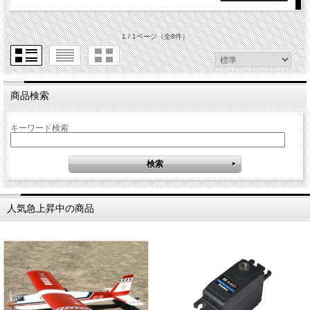
1 / 1ページ
（全8件）
商品検索
キーワード検索
人気急上昇中の商品