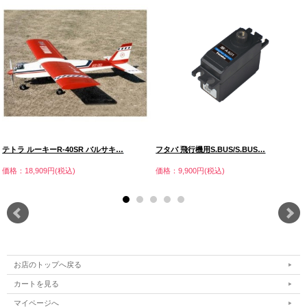
テトラ ルーキーR-40SR バルサキ…
フタバ 飛行機用S.BUS/S.BUS…
価格：18,909円(税込)
価格：9,900円(税込)
お店のトップへ戻る
カートを見る
マイページへ