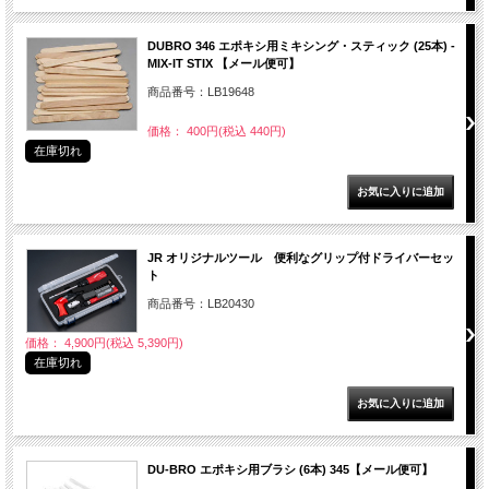
DUBRO 346 エポキシ用ミキシング・スティック (25本) -
MIX-IT STIX 【メール便可】
商品番号：LB19648
価格： 400円(税込 440円)
在庫切れ
JR オリジナルツール 便利なグリップ付ドライバーセッ
ト
商品番号：LB20430
価格： 4,900円(税込 5,390円)
在庫切れ
DU-BRO エポキシ用ブラシ (6本) 345【メール便可】