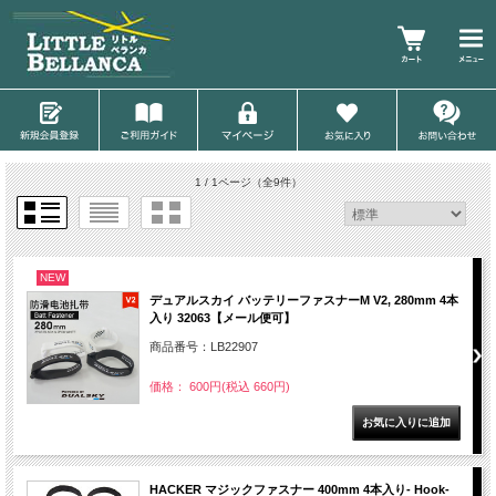
1 / 1ページ
（全9件）
NEW
デュアルスカイ バッテリーファスナーM V2, 280mm 4本
入り 32063【メール便可】
商品番号：LB22907
価格： 600円(税込 660円)
HACKER マジックファスナー 400mm 4本入り- Hook-