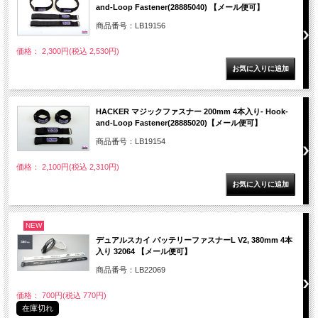
and-Loop Fastener(28885040) 【メール便可】
商品番号：LB19156
価格： 2,300円(税込 2,530円)
HACKER マジックファスナー 200mm 4本入り- Hook-
and-Loop Fastener(28885020)【メール便可】
商品番号：LB19154
価格： 2,100円(税込 2,310円)
NEW
デュアルスカイ バッテリーファスナーL V2, 380mm 4本
入り 32064 【メール便可】
商品番号：LB22069
価格： 700円(税込 770円)
在庫切れ