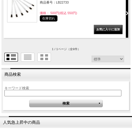
商品番号：LB22733
価格： 500円(税込 550円)
在庫切れ
1 / 1ページ
（全9件）
商品検索
キーワード検索
人気急上昇中の商品