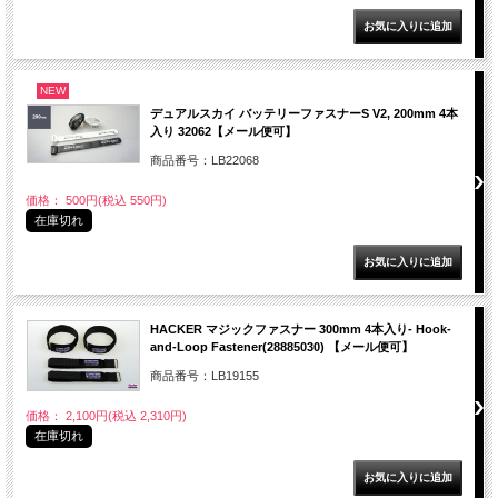
NEW
デュアルスカイ バッテリーファスナーS V2, 200mm 4本
入り 32062【メール便可】
商品番号：LB22068
価格： 500円(税込 550円)
在庫切れ
HACKER マジックファスナー 300mm 4本入り- Hook-
and-Loop Fastener(28885030) 【メール便可】
商品番号：LB19155
価格： 2,100円(税込 2,310円)
在庫切れ