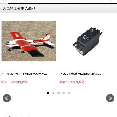
人気急上昇中の商品
テトラ ルーキーR-40SR バルサキ…
フタバ 飛行機用S.BUS/S.BUS…
価格：18,909円(税込)
価格：9,900円(税込)