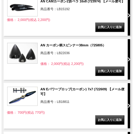
AN CAMカーボンZ折ペラ 16x8 (723974) 【メール便可】
商品番号：LB15192
価格： 2,000円(税込 2,200円)
AN カーボン柄スピンナー38mm（725805）
商品番号：LB22036
価格： 2,000円(税込 2,200円)
AN Eパワープロップ(カーボン) 7x7 (722609) 【メール便
可】
商品番号：LB18811
価格： 700円(税込 770円)