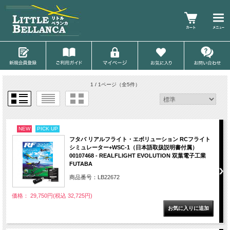
1 / 1ページ
（全5件）
NEW
PICK UP
フタバ リアルフライト・エボリューション RCフライト
シミュレーター+WSC-1（日本語取扱説明書付属）
00107468 - REALFLIGHT EVOLUTION 双葉電子工業
FUTABA
商品番号：LB22672
価格： 29,750円(税込 32,725円)