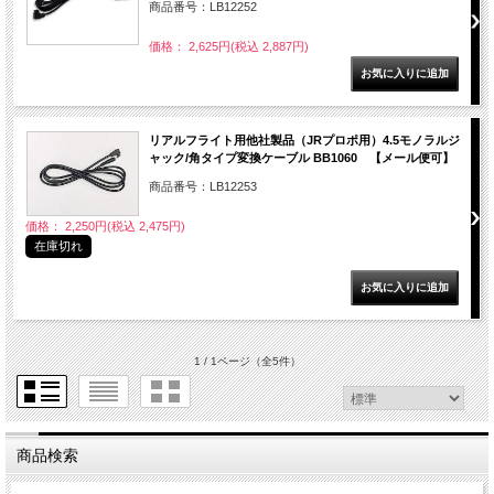
商品番号：LB12252
価格： 2,625円(税込 2,887円)
リアルフライト用他社製品（JRプロポ用）4.5モノラルジ
ャック/角タイプ変換ケーブル BB1060 【メール便可】
商品番号：LB12253
価格： 2,250円(税込 2,475円)
在庫切れ
1 / 1ページ
（全5件）
商品検索