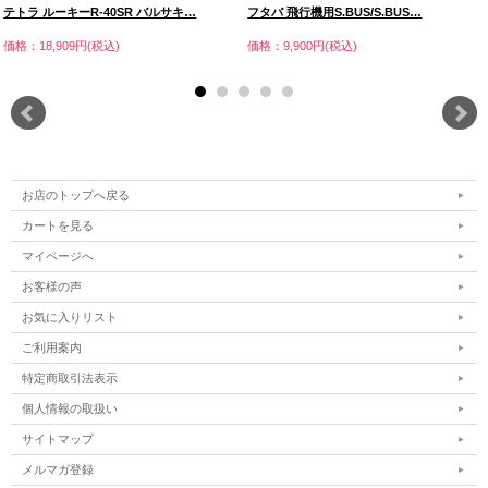
テトラ ルーキーR-40SR バルサキ…
フタバ 飛行機用S.BUS/S.BUS…
価格：18,909円(税込)
価格：9,900円(税込)
お店のトップへ戻る
カートを見る
マイページへ
お客様の声
お気に入りリスト
ご利用案内
特定商取引法表示
個人情報の取扱い
サイトマップ
メルマガ登録