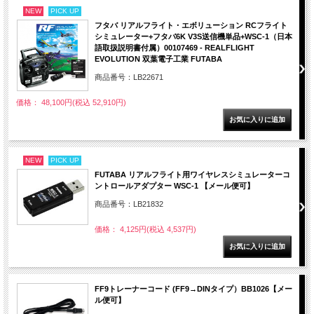
NEW
PICK UP
フタバ リアルフライト・エボリューション RCフライト
シミュレーター+フタバ6K V3S送信機単品+WSC-1（日本
語取扱説明書付属）00107469 - REALFLIGHT
EVOLUTION 双葉電子工業 FUTABA
商品番号：LB22671
価格： 48,100円(税込 52,910円)
NEW
PICK UP
FUTABA リアルフライト用ワイヤレスシミュレーターコ
ントロールアダプター WSC-1 【メール便可】
商品番号：LB21832
価格： 4,125円(税込 4,537円)
FF9トレーナーコード (FF9→DINタイプ）BB1026【メー
ル便可】