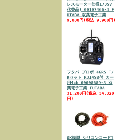
レスモーター仕様173SV
代替品) 00107466-3 F
UTABA 双葉電子工業
9,000円(税込 9,900円)
フタバ プロポ 4GRS T/
Rセット R314SB付 カー
用4ch 00008689-3 双
葉電子工業 FUTABA
31,200円(税込 34,320
円)
OK模型 シリコンコード1