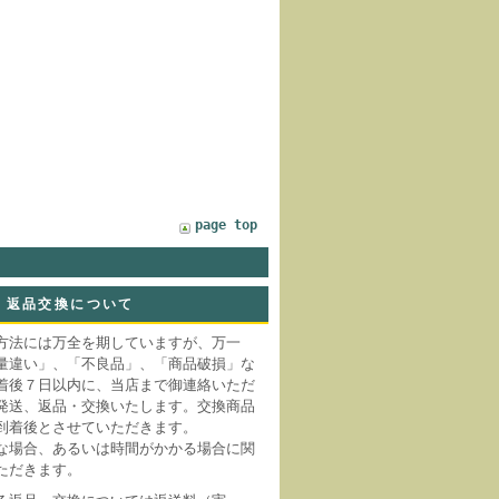
page top
返品交換について
方法には万全を期していますが、万一
量違い」、「不良品」、「商品破損」な
着後７日以内に、当店まで御連絡いただ
発送、返品・交換いたします。交換商品
到着後とさせていただきます。
な場合、あるいは時間がかかる場合に関
ただきます。