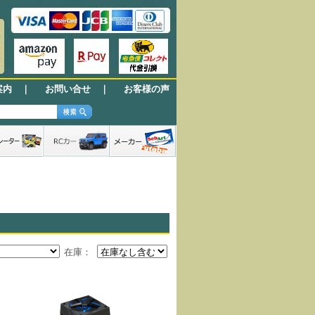
案内
｜
お問い合せ
｜
お客様の声
在庫：