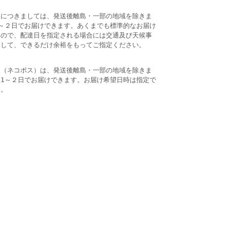
送につきましては、発送後離島・一部の地域を除きま
1～２日でお届けできます。あくまでも標準的なお届け
すので、配達日を指定される場合には交通及び天候事
慮して、できるだけ余裕をもってご指定ください。
便（ネコポス）は、発送後離島・一部の地域を除きま
約1～２日でお届けできます。お届け希望日時は指定で
ん。