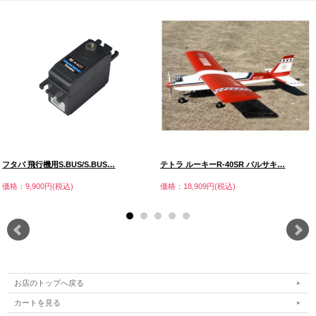
フタバ 飛行機用S.BUS/S.BUS…
テトラ ルーキーR-40SR バルサキ…
価格：9,900円(税込)
価格：18,909円(税込)
お店のトップへ戻る
カートを見る