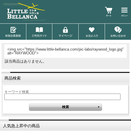
<img src="https://www.little-bellanca.com/pic-labo/raywood_logo.jpg"
alt="RAYWOOD">
該当商品はありません。
商品検索
キーワード検索
人気急上昇中の商品