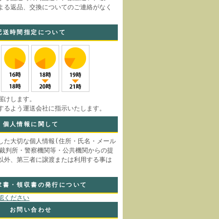
よる返品、交換についてのご連絡がなく
。
配送時間指定について
届けします。
するよう運送会社に指示いたします。
個人情報に関して
した大切な個人情報(住所・氏名・メール
 裁判所・警察機関等・公共機関からの提
以外、第三者に譲渡または利用する事は
求書・領収書の発行について
認ください
お問い合わせ