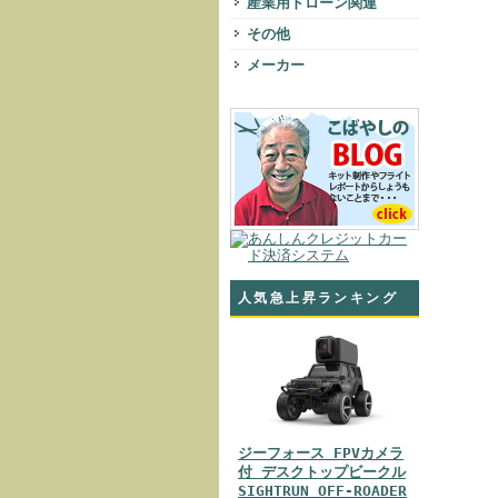
産業用ドローン関連
その他
メーカー
人気急上昇ランキング
ジーフォース FPVカメラ
付 デスクトップビークル
SIGHTRUN OFF-ROADER