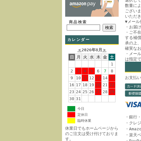
選択して
数量に
ござい
いただ
▼メール
商品検索
・お届
・ご不
する補償
カレンダー
承の上
確実な
＜
2026年8月
＞
・メー
日
月
火
水
木
金
土
は指定
1
2
3
4
5
6
7
8
お支払
9
10
11
12
13
14
15
16
17
18
19
20
21
22
23
24
25
26
27
28
29
30
31
今日
定休日
・銀行
臨時休業
・クレ
休業日でもホームページから
・Amazo
のご注文は受け付けておりま
・楽天
す。
・Pay