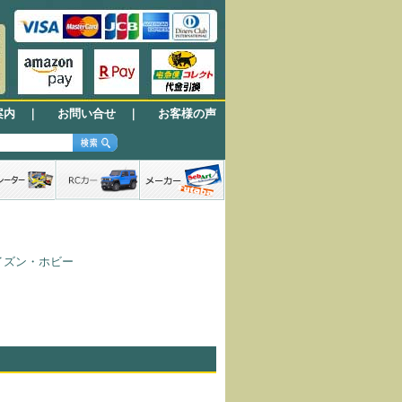
案内
｜
お問い合せ
｜
お客様の声
ホライズン・ホビー