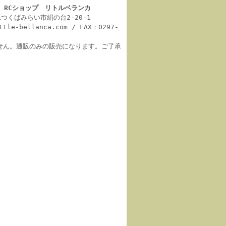
 RCショップ リトルベランカ
城県つくばみらい市絹の台2-20-1
ittle-bellanca.com / FAX：0297-
せん。通販のみの販売になります。ご了承