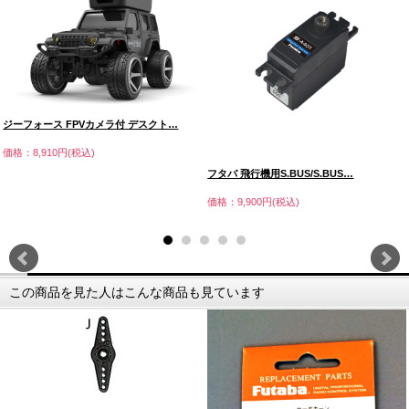
ジーフォース FPVカメラ付 デスクト…
価格：8,910円(税込)
フタバ 飛行機用S.BUS/S.BUS…
価格：9,900円(税込)
この商品を見た人はこんな商品も見ています