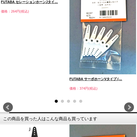
FUTABA セレーションホーンJタイ…
価格：264円(税込)
FUTABA サーボホーンVタイプ (…
価格：374円(税込)
この商品を買った人はこんな商品も買っています