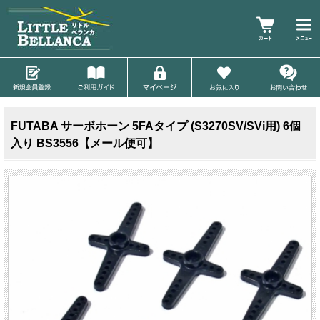
FUTABA サーボホーン 5FAタイプ (S3270SV/SVi用) 6個
入り BS3556【メール便可】