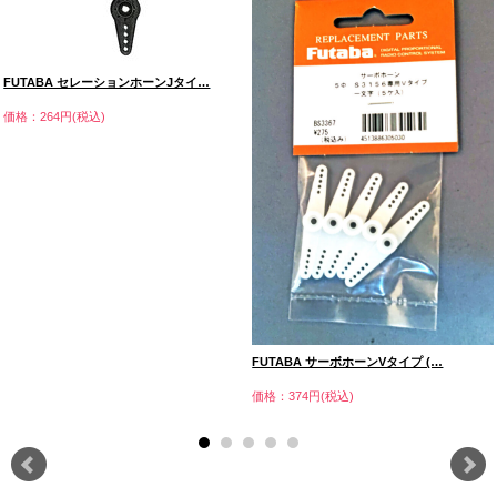
FUTABA セレーションホーンJタイ…
価格：264円(税込)
FUTABA サーボホーンVタイプ (…
価格：374円(税込)