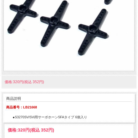
価格:320円(税込 352円)
商品説明
商品番号：LB21668
●S3270SV/SVi用サーボホーン5FAタイプ 6個入り
価格:
320円
(税込 352円)