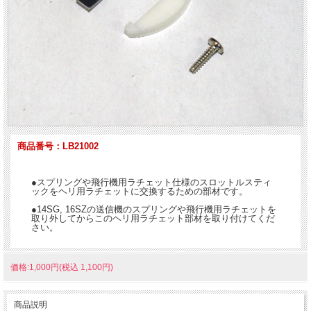
商品番号：LB21002
●スプリングや飛行機用ラチェット仕様のスロットルスティ
ックをヘリ用ラチェットに交換するための部材です。
●14SG, 16SZの送信機のスプリングや飛行機用ラチェットを
取り外してからこのヘリ用ラチェット部材を取り付けてくだ
さい。
価格:1,000円(税込 1,100円)
商品説明