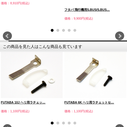
価格：8,910円(税込)
フタバ 飛行機用S.BUS/S.BUS…
価格：9,900円(税込)
この商品を見た人はこんな商品も見ています
FUTABA 10J ヘリ用ラチェッ…
FUTABA 6K ヘリ用ラチェットセ…
価格：1,100円(税込)
価格：1,100円(税込)