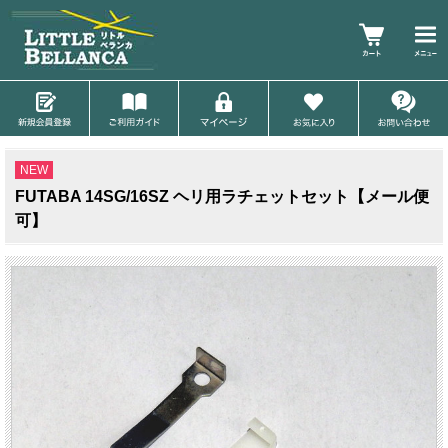
NEW
FUTABA 14SG/16SZ ヘリ用ラチェットセット【メール便
可】