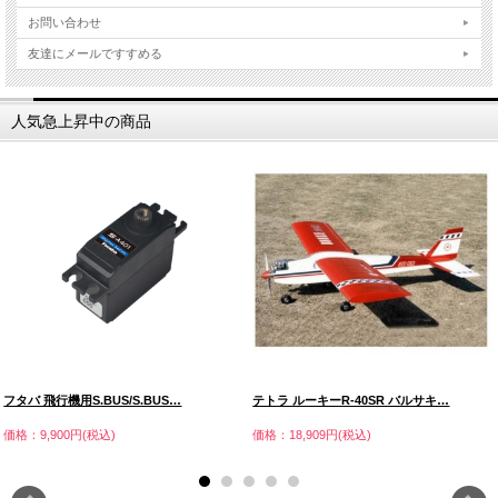
お問い合わせ
友達にメールですすめる
人気急上昇中の商品
フタバ 飛行機用S.BUS/S.BUS…
テトラ ルーキーR-40SR バルサキ…
価格：9,900円(税込)
価格：18,909円(税込)