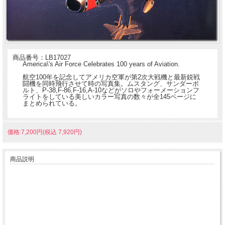
商品番号：LB17027
America\'s Air Force Celebrates 100 years of Aviation.
航空100年を記念してアメリカ空軍が第2次大戦機と最新鋭戦
闘機を同時飛行させて時の写真集。ムスタング、サンダーボ
ルト、P-38,F-86,F-16,A-10などがソロやフォーメーションフ
ライトをしている美しいカラー写真の数々が全145ページに
まとめられている。
価格:7,200円(税込 7,920円)
商品説明