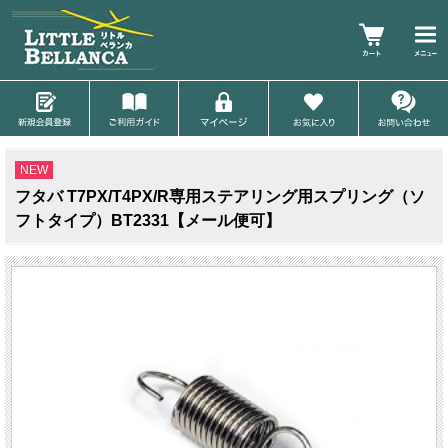
NEW
フタバ T7PX/T4PX/R専用ステアリング用スプリング（ソ
フトタイプ）BT2331【メール便可】