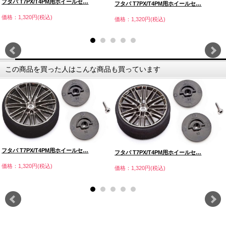
フタバ T7PX/T4PM用ホイールセ…
フタバ T7PX/T4PM用ホイールセ…
価格：1,320円(税込)
価格：1,320円(税込)
この商品を買った人はこんな商品も買っています
フタバ T7PX/T4PM用ホイールセ…
フタバ T7PX/T4PM用ホイールセ…
価格：1,320円(税込)
価格：1,320円(税込)