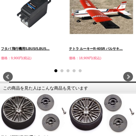
フタバ 飛行機用S.BUS/S.BUS…
テトラ ルーキーR-40SR バルサキ…
価格：9,900円(税込)
価格：18,909円(税込)
この商品を見た人はこんな商品も見ています