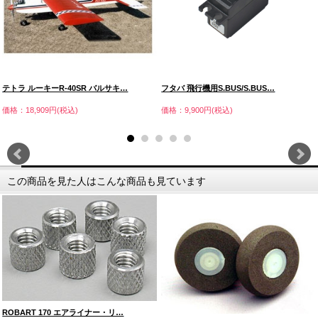
テトラ ルーキーR-40SR バルサキ…
フタバ 飛行機用S.BUS/S.BUS…
価格：18,909円(税込)
価格：9,900円(税込)
この商品を見た人はこんな商品も見ています
ROBART 170 エアライナー・リ…