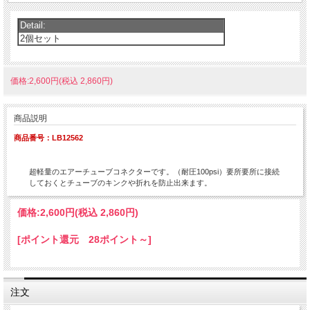
Detail:
2個セット
価格:2,600円(税込 2,860円)
商品説明
商品番号：LB12562
超軽量のエアーチューブコネクターです。（耐圧100psi）要所要所に接続
しておくとチューブのキンクや折れを防止出来ます。
価格:
2,600円
(税込 2,860円)
[ポイント還元 28ポイント～]
注文