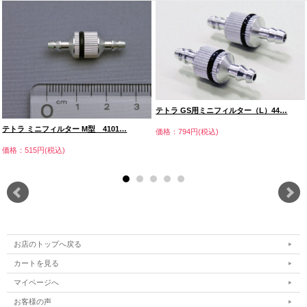
テトラ GS用ミニフィルター（L）44…
テトラ ミニフィルター M型 4101…
価格：794円(税込)
価格：515円(税込)
お店のトップへ戻る
カートを見る
マイページへ
お客様の声