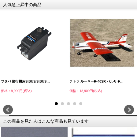
人気急上昇中の商品
フタバ 飛行機用S.BUS/S.BUS…
テトラ ルーキーR-40SR バルサキ…
価格：9,900円(税込)
価格：18,909円(税込)
この商品を見た人はこんな商品も見ています