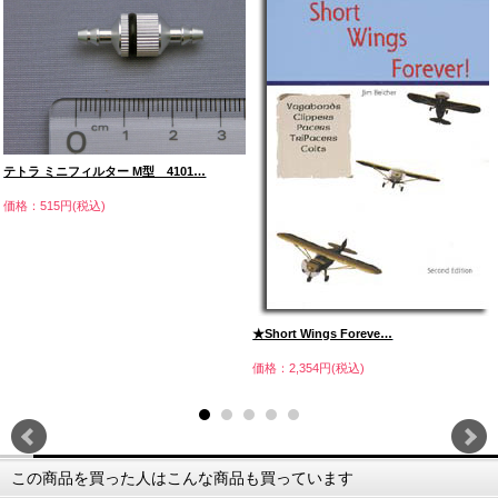
テトラ ミニフィルター M型 4101…
価格：515円(税込)
★Short Wings Foreve…
価格：2,354円(税込)
この商品を買った人はこんな商品も買っています