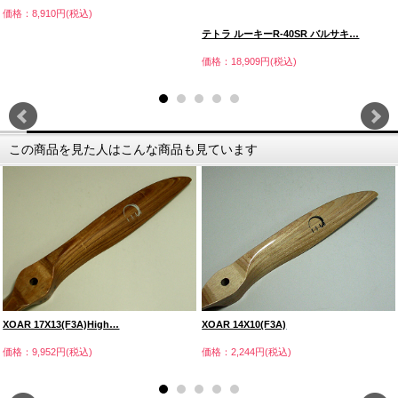
価格：8,910円(税込)
テトラ ルーキーR-40SR バルサキ…
価格：18,909円(税込)
この商品を見た人はこんな商品も見ています
XOAR 17X13(F3A)High…
XOAR 14X10(F3A)
価格：9,952円(税込)
価格：2,244円(税込)