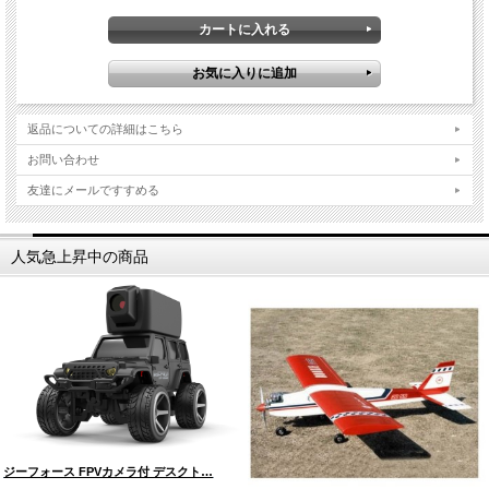
返品についての詳細はこちら
お問い合わせ
友達にメールですすめる
人気急上昇中の商品
ジーフォース FPVカメラ付 デスクト…