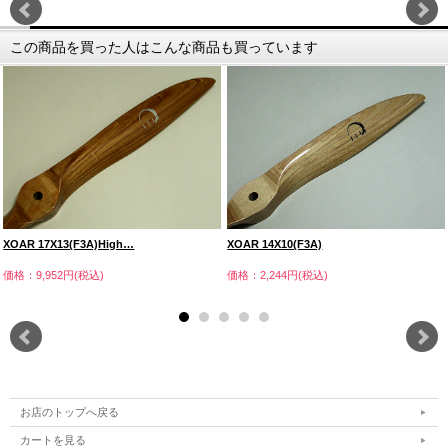
この商品を買った人はこんな商品も買っています
XOAR 17X13(F3A)High…
XOAR 14X10(F3A)
価格：9,952円(税込)
価格：2,244円(税込)
お店のトップへ戻る
カートを見る