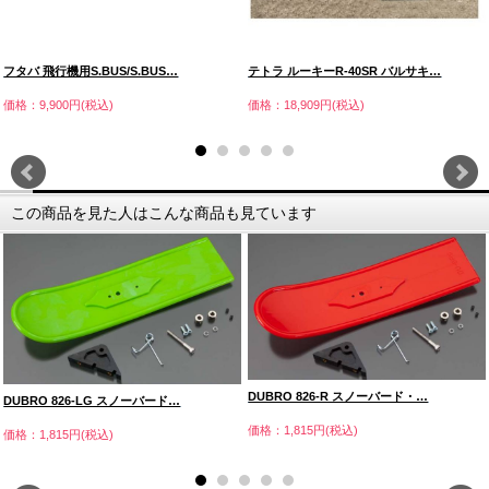
フタバ 飛行機用S.BUS/S.BUS…
テトラ ルーキーR-40SR バルサキ…
価格：9,900円(税込)
価格：18,909円(税込)
この商品を見た人はこんな商品も見ています
DUBRO 826-R スノーバード・…
DUBRO 826-LG スノーバード…
価格：1,815円(税込)
価格：1,815円(税込)