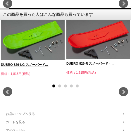
この商品を買った人はこんな商品も買っています
DUBRO 826-R スノーバード・…
DUBRO 826-LG スノーバード…
価格：1,815円(税込)
価格：1,815円(税込)
お店のトップへ戻る
カートを見る
マイページへ