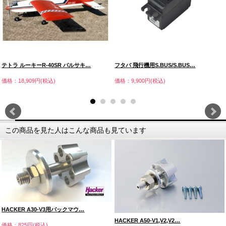
テトラ ルーキーR-40SR バルサキ…
フタバ 飛行機用S.BUS/S.BUS…
価格：18,909円(税込)
価格：9,900円(税込)
この商品を見た人はこんな商品も見ています
HACKER A30-V3用バックマウ…
HACKER A50-V1,V2,V2…
価格：825円(税込)