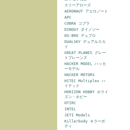
スリーアローズ
AERONAUT アエロノート
APC
COBRA コブラ
DINOGY ダイノジー
DU-BRO デュブロ
DUALSKY デュアルスカ
イ
GREAT PLANES グレー
トプレーンズ
HACKER MODEL ハッカ
ーモデル
HACKER MOTORS
HITEC Multiplex ハ
イテック
HORIZON HOBBY ホライ
ズン・ホビー
HTIRC
INTEL
JETI Models
Killerbody キラーボ
ディ