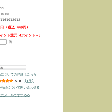
ASS
-1015E
71161012912
0円 (税込 440円)
ポイント還元 4ポイント～]
個
品についての詳細はこちら
5.0
(1件)
の商品について問い合わせる
達にメールですすめる