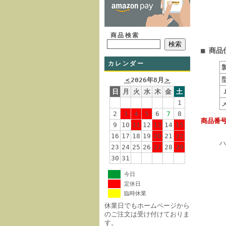
商品検索
■ 商品
カレンダー
＜
2026年8月
＞
日
月
火
水
木
金
土
1
2
3
4
5
6
7
8
商品番号
9
10
11
12
13
14
15
16
17
18
19
20
21
22
ハ
23
24
25
26
27
28
29
30
31
今日
定休日
臨時休業
休業日でもホームページから
のご注文は受け付けておりま
す。