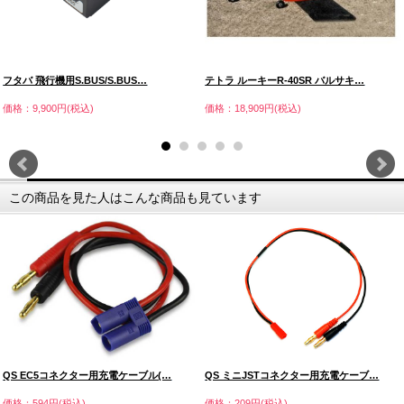
フタバ 飛行機用S.BUS/S.BUS…
テトラ ルーキーR-40SR バルサキ…
価格：9,900円(税込)
価格：18,909円(税込)
この商品を見た人はこんな商品も見ています
QS EC5コネクター用充電ケーブル(…
QS ミニJSTコネクター用充電ケーブ…
価格：594円(税込)
価格：209円(税込)