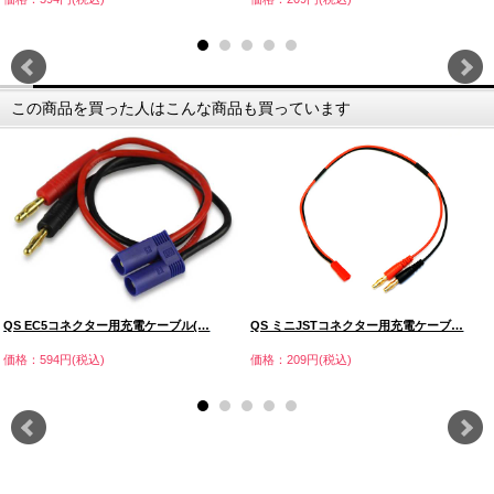
この商品を買った人はこんな商品も買っています
QS EC5コネクター用充電ケーブル(…
QS ミニJSTコネクター用充電ケーブ…
価格：594円(税込)
価格：209円(税込)