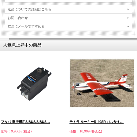
返品についての詳細はこちら
お問い合わせ
友達にメールですすめる
人気急上昇中の商品
フタバ 飛行機用S.BUS/S.BUS…
テトラ ルーキーR-40SR バルサキ…
価格：9,900円(税込)
価格：18,909円(税込)