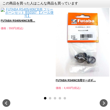
この商品を買った人はこんな商品も買っています
FUTABA RS405/406CB用…
価格：550円(税込)
FUTABA RS406CB用サーボギ…
価格：4,400円(税込)