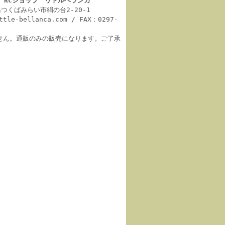
 RCショップ リトルベランカ
城県つくばみらい市絹の台2-20-1
ittle-bellanca.com / FAX：0297-
せん。通販のみの販売になります。ご了承