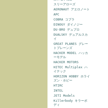
スリーアローズ
AERONAUT アエロノート
APC
COBRA コブラ
DINOGY ダイノジー
DU-BRO デュブロ
DUALSKY デュアルスカ
イ
GREAT PLANES グレー
トプレーンズ
HACKER MODEL ハッカ
ーモデル
HACKER MOTORS
HITEC Multiplex ハ
イテック
HORIZON HOBBY ホライ
ズン・ホビー
HTIRC
INTEL
JETI Models
Killerbody キラーボ
ディ