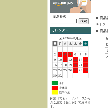
商品検索
■ 商品
テトラ ロ
カレンダー
■ 商品
＜
2026年8月
＞
日
月
火
水
木
金
土
1
2
3
4
5
6
7
8
9
10
11
12
13
14
15
16
17
18
19
20
21
22
23
24
25
26
27
28
29
30
31
今日
定休日
臨時休業
休業日でもホームページから
のご注文は受け付けておりま
す。