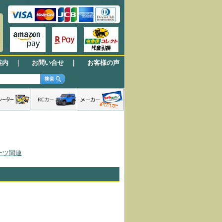
案内
｜
お問い合せ
｜
お客様の声
ーツ関連