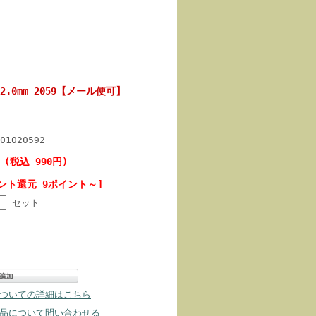
.0mm 2059【メール便可】
01020592
 (税込 990円)
ント還元 9ポイント～]
セット
ついての詳細はこちら
品について問い合わせる