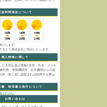
。
配送時間指定について
届けします。
するよう運送会社に指示いたします。
個人情報に関して
した大切な個人情報(住所・氏名・メール
 裁判所・警察機関等・公共機関からの提
以外、第三者に譲渡または利用する事は
求書・領収書の発行について
認ください
お問い合わせ