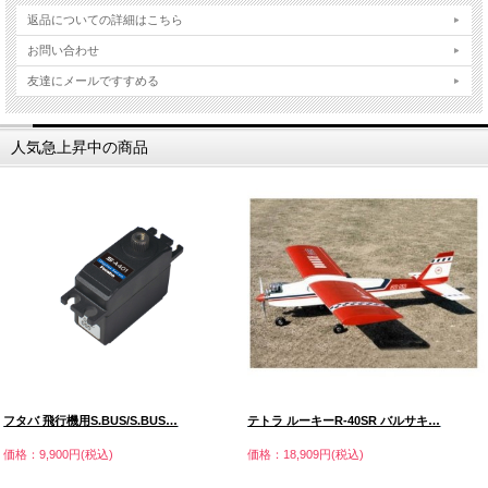
返品についての詳細はこちら
お問い合わせ
友達にメールですすめる
人気急上昇中の商品
フタバ 飛行機用S.BUS/S.BUS…
テトラ ルーキーR-40SR バルサキ…
価格：9,900円(税込)
価格：18,909円(税込)