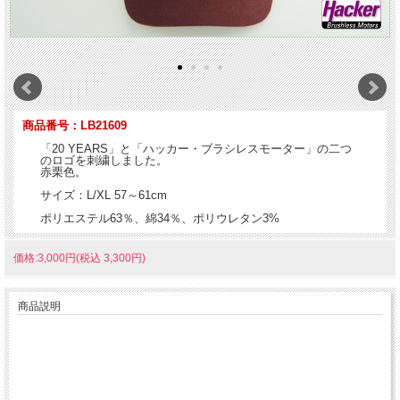
商品番号：LB21609
「20 YEARS」と「ハッカー・ブラシレスモーター」の二つ
のロゴを刺繍しました。
赤栗色。
サイズ：L/XL 57～61cm
ポリエステル63％、綿34％、ポリウレタン3%
価格:3,000円(税込 3,300円)
商品説明