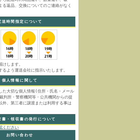
よる返品、交換についてのご連絡がなく
。
配送時間指定について
届けします。
するよう運送会社に指示いたします。
個人情報に関して
した大切な個人情報(住所・氏名・メール
 裁判所・警察機関等・公共機関からの提
以外、第三者に譲渡または利用する事は
求書・領収書の発行について
認ください
お問い合わせ