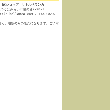
 RCショップ リトルベランカ
城県つくばみらい市絹の台2-20-1
ittle-bellanca.com / FAX：0297-
せん。通販のみの販売になります。ご了承