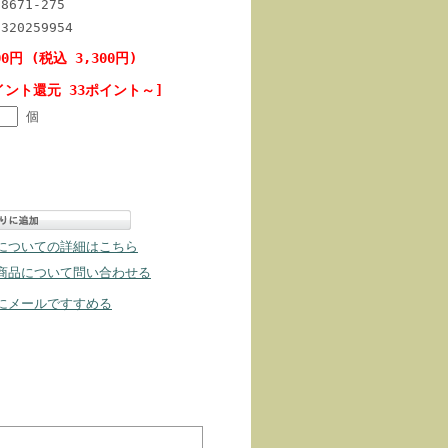
98671-275
0320259954
00円 (税込 3,300円)
イント還元 33ポイント～]
個
についての詳細はこちら
商品について問い合わせる
にメールですすめる