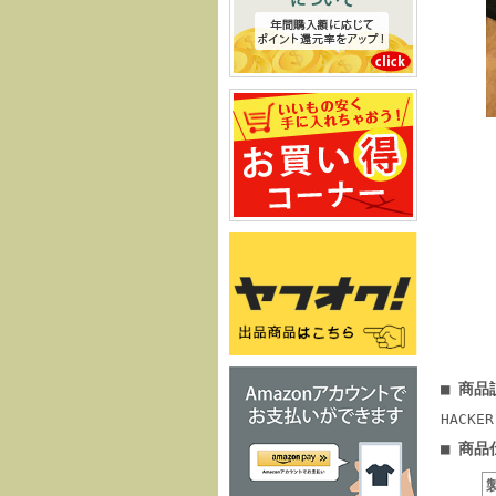
■ 商品
HACK
■ 商品