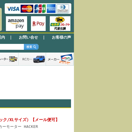
案内
｜
お問い合せ
｜
お客様の声
ブラック/XLサイズ）【メール便可】
カーモーター HACKER