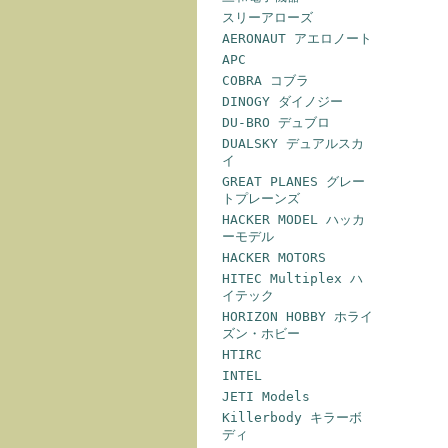
スリーアローズ
AERONAUT アエロノート
APC
COBRA コブラ
DINOGY ダイノジー
DU-BRO デュブロ
DUALSKY デュアルスカ
イ
GREAT PLANES グレー
トプレーンズ
HACKER MODEL ハッカ
ーモデル
HACKER MOTORS
HITEC Multiplex ハ
イテック
HORIZON HOBBY ホライ
ズン・ホビー
HTIRC
INTEL
JETI Models
Killerbody キラーボ
ディ