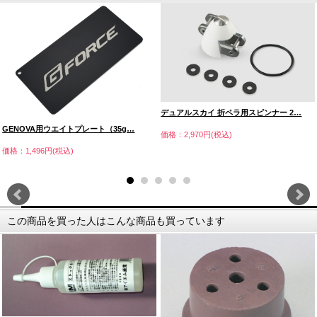
デュアルスカイ 折ペラ用スピンナー 2…
GENOVA用ウエイトプレート（35g…
価格：2,970円(税込)
価格：1,496円(税込)
この商品を買った人はこんな商品も買っています