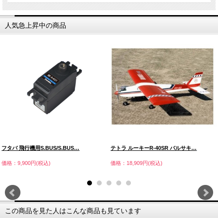
人気急上昇中の商品
フタバ 飛行機用S.BUS/S.BUS…
テトラ ルーキーR-40SR バルサキ…
価格：9,900円(税込)
価格：18,909円(税込)
この商品を見た人はこんな商品も見ています