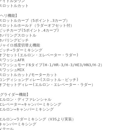
アイドルダウン
スロットルカット
ヘリ機能】
スロットルカーブ（5ポイント.3カーブ）
スロットルホールド（ラダーオフセット付）
ピッチカーブ(5ポイント.4カーブ)
ホバリングスロットル
ホバリングピッチ
ジャイロ感度切替え機能
ピッチ→ラダーミキシング
オフセット(エルロン・エレベーター・ラダー)
スワッシュAFR
スワッシュモード6タイプ(H-1/HR-3/H-3/HE3/HN3/H-2）
スワッシュMIX
スロットルカット/モーターカット
コンディションディレー(スロットル・ピッチ)
オフセットディレー(エルロン・エレベーター・ラダー）
グライダー機能】
エルロン・ディファレンシャル
エレベーター→キャンバーミキシング
エルロン→キャンバーミキシング
エルロン→ラダーミキシング（V3Sより実装）
キャンバーミキシング
Ｖテール