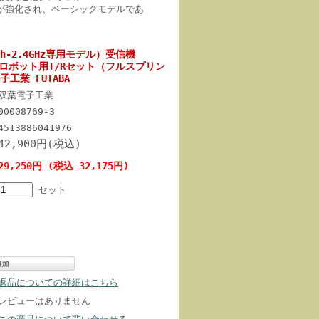
が強化され、ベーシックモデルであ
ch-2.4GHz専用モデル）受信機
ー/ロボット用T/Rセット（フルスプリン
子工業 FUTABA
双葉電子工業
00008769-3
4513886041976
42,900円(税込)
29,250円 (税込 32,175円)
セット
返品についての詳細はこちら
レビューはありません