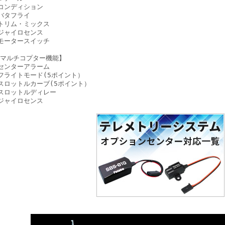
コンディション
バタフライ
トリム・ミックス
ジャイロセンス
モータースイッチ
マルチコプター機能】
センターアラーム
フライトモード(5ポイント）
スロットルカーブ(5ポイント）
スロットルディレー
ジャイロセンス