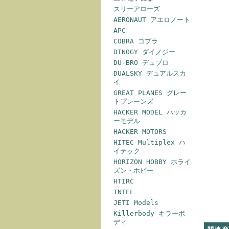
スリーアローズ
AERONAUT アエロノート
APC
COBRA コブラ
DINOGY ダイノジー
DU-BRO デュブロ
DUALSKY デュアルスカ
イ
GREAT PLANES グレー
トプレーンズ
HACKER MODEL ハッカ
ーモデル
HACKER MOTORS
HITEC Multiplex ハ
イテック
HORIZON HOBBY ホライ
ズン・ホビー
HTIRC
INTEL
JETI Models
Killerbody キラーボ
ディ