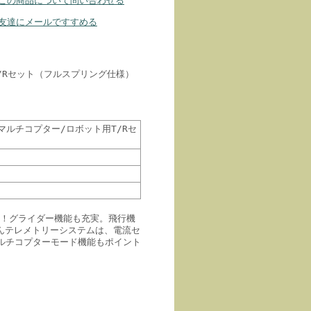
この商品について問い合わせる
友達にメールですすめる
用T/Rセット（フルスプリング仕様）
ル）マルチコプター/ロボット用T/Rセ
場！グライダー機能も充実。飛行機
んテレメトリーシステムは、電流セ
マルチコプターモード機能もポイント