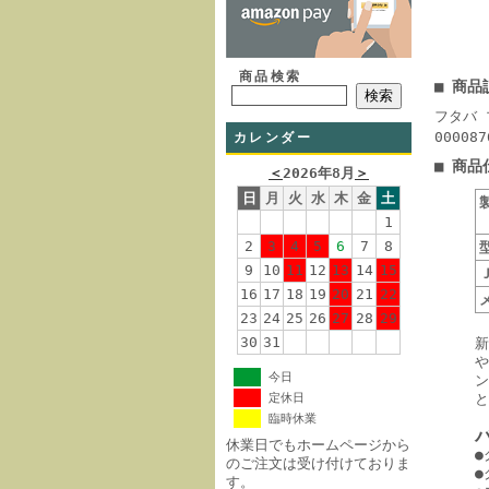
商品検索
■ 商品
フタバ 
00008
カレンダー
■ 商品
＜
2026年8月
＞
日
月
火
水
木
金
土
1
2
3
4
5
6
7
8
9
10
11
12
13
14
15
16
17
18
19
20
21
22
23
24
25
26
27
28
29
30
31
新
や
今日
ン
定休日
と
臨時休業
休業日でもホームページから
●
のご注文は受け付けておりま
●
す。