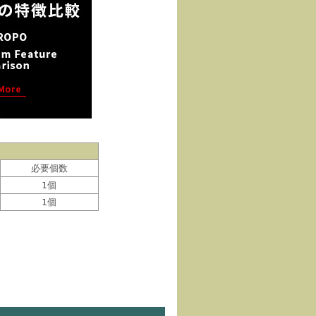
必要個数
1個
1個