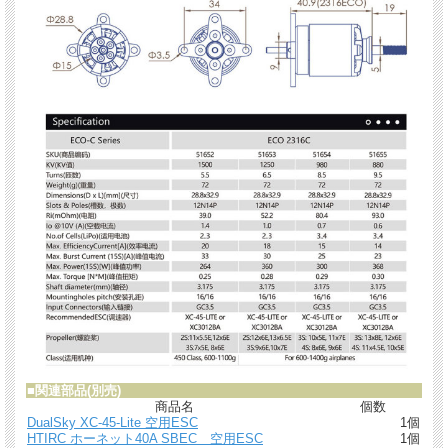
■
関連部品(別売)
商品名
個数
DualSky XC-45-Lite 空用ESC
1個
HTIRC ホーネット40A SBEC 空用ESC
1個