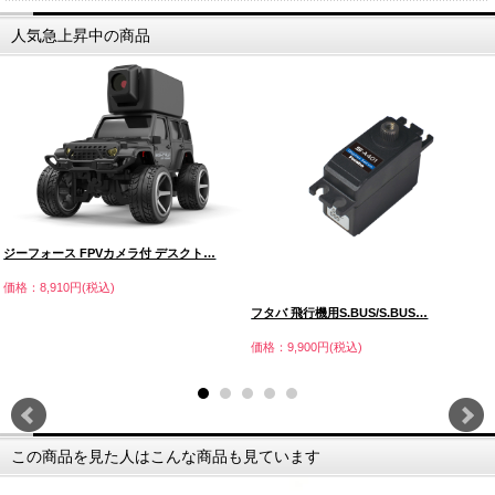
人気急上昇中の商品
ジーフォース FPVカメラ付 デスクト…
価格：8,910円(税込)
フタバ 飛行機用S.BUS/S.BUS…
価格：9,900円(税込)
この商品を見た人はこんな商品も見ています