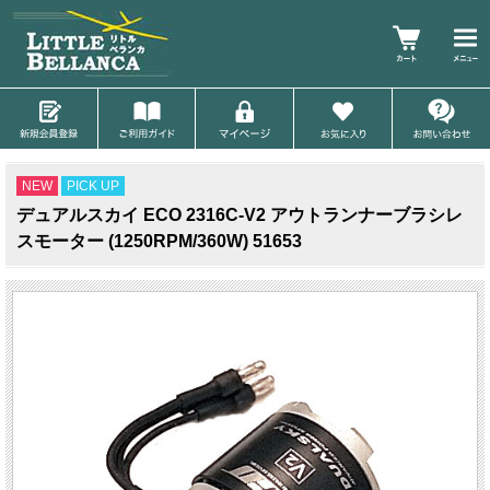
NEW
PICK UP
デュアルスカイ ECO 2316C-V2 アウトランナーブラシレ
スモーター (1250RPM/360W) 51653