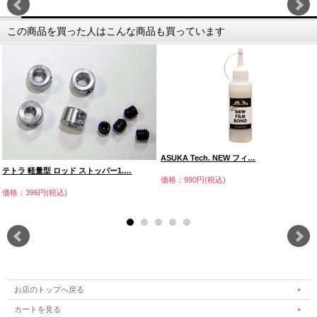
この商品を買った人はこんな商品も買っています
ASUKA Tech. NEW フィ…
テトラ 軽量型 ロッド ストッパー1.…
価格：990円(税込)
価格：396円(税込)
お店のトップへ戻る
カートを見る