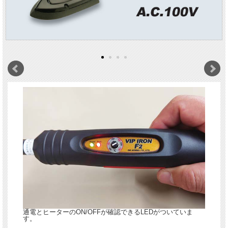
通電とヒーターのON/OFFが確認できるLEDがついていま
す。