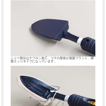
シュー部分はテフロン加工、コテの形状が底面フラット、側
面エッジタイプになっています。