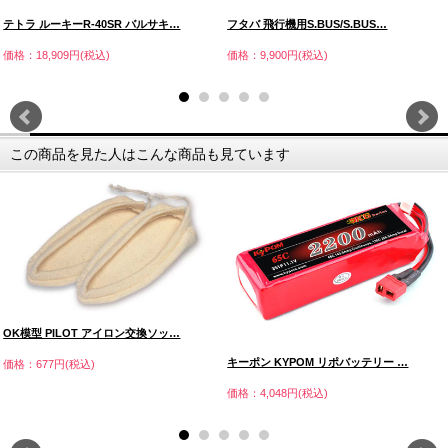
テトラ ルーキーR-40SR バルサキ…
フタバ 飛行機用S.BUS/S.BUS…
価格：18,909円(税込)
価格：9,900円(税込)
この商品を見た人はこんな商品も見ています
OK模型 PILOT アイロン交換ソッ…
キーポン KYPOM リポバッテリー …
価格：677円(税込)
価格：4,048円(税込)