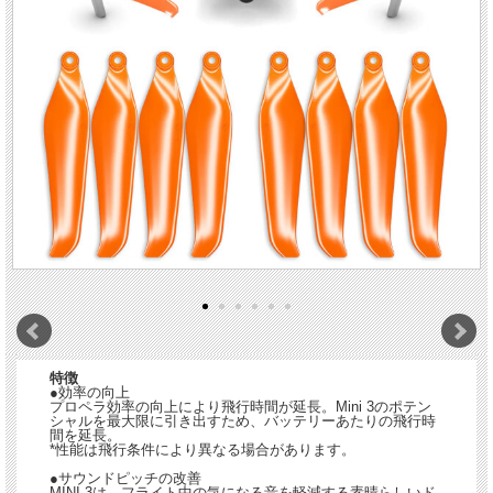
特徴
●効率の向上
プロペラ効率の向上により飛行時間が延長。Mini 3のポテン
シャルを最大限に引き出すため、バッテリーあたりの飛行時
間を延長。
*性能は飛行条件により異なる場合があります。
●サウンドピッチの改善
MINI 3は、フライト中の気になる音を軽減する素晴らしいド