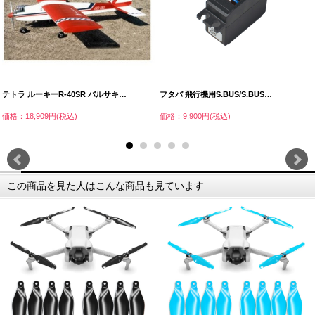
テトラ ルーキーR-40SR バルサキ…
フタバ 飛行機用S.BUS/S.BUS…
価格：18,909円(税込)
価格：9,900円(税込)
この商品を見た人はこんな商品も見ています