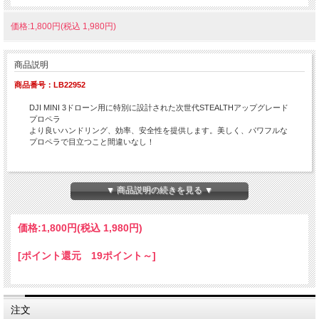
価格:1,800円(税込 1,980円)
商品説明
商品番号：LB22952
DJI MINI 3ドローン用に特別に設計された次世代STEALTHアップグレード
プロペラ
より良いハンドリング、効率、安全性を提供します。美しく、パワフルな
プロペラで目立つこと間違いなし！
注）写真のドローンは含まれません。
▼ 商品説明の続きを見る ▼
価格:
1,800円
(税込 1,980円)
[ポイント還元 19ポイント～]
注文