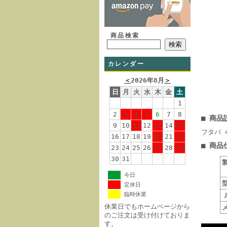
商品検索
カレンダー
＜
2026年8月
＞
日
月
火
水
木
金
土
1
2
3
4
5
6
7
8
■ 商品
9
10
11
12
13
14
15
フタバ 
16
17
18
19
20
21
22
■ 商品
23
24
25
26
27
28
29
30
31
今日
定休日
臨時休業
休業日でもホームページから
のご注文は受け付けておりま
す。