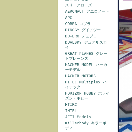
スリーアローズ
AERONAUT アエロノート
APC
COBRA コブラ
DINOGY ダイノジー
DU-BRO デュブロ
DUALSKY デュアルスカ
イ
GREAT PLANES グレー
トプレーンズ
HACKER MODEL ハッカ
ーモデル
HACKER MOTORS
HITEC Multiplex ハ
イテック
HORIZON HOBBY ホライ
ズン・ホビー
HTIRC
INTEL
JETI Models
Killerbody キラーボ
ディ