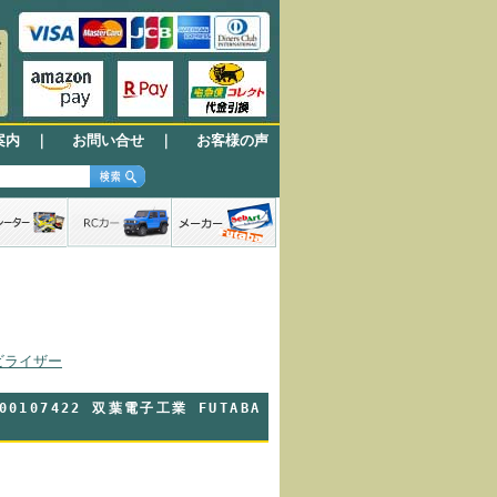
案内
｜
お問い合せ
｜
お客様の声
ビライザー
107422 双葉電子工業 FUTABA