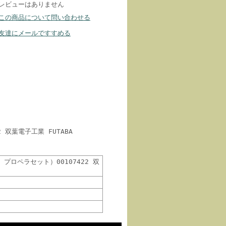
レビューはありません
この商品について問い合わせる
友達にメールですすめる
 双葉電子工業 FUTABA
、プロペラセット）00107422 双