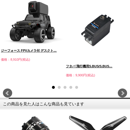
ジーフォース FPVカメラ付 デスクト…
価格：8,910円(税込)
フタバ 飛行機用S.BUS/S.BUS…
価格：9,900円(税込)
この商品を見た人はこんな商品も見ています