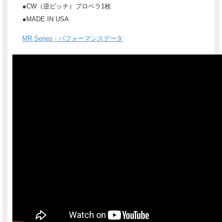
●CW（逆ピッチ）プロペラ1枚
●MADE IN USA
MR Series - パフォーマンスデータ