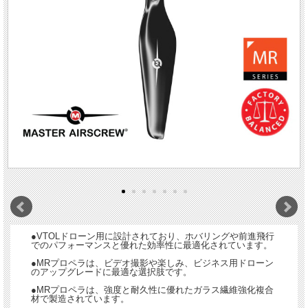
●VTOLドローン用に設計されており、ホバリングや前進飛行
でのパフォーマンスと優れた効率性に最適化されています。
●MRプロペラは、ビデオ撮影や楽しみ、ビジネス用ドローン
のアップグレードに最適な選択肢です。
●MRプロペラは、強度と耐久性に優れたガラス繊維強化複合
材で製造されています。