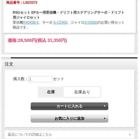
商品番号：LB23373
RSGセット EPカー用受信機・ドリフト用ステアリングサーボ・ドリフト
用ジャイロセット
受信機
R404SB-E
、サーボ
S-CD400
、ジャイロ
GYD560
のお買い得セット
商品です。
価格:
28,500円
(税込 31,350円)
注文
購入数：
セット
在庫
在庫あり
返品についての詳細はこちら