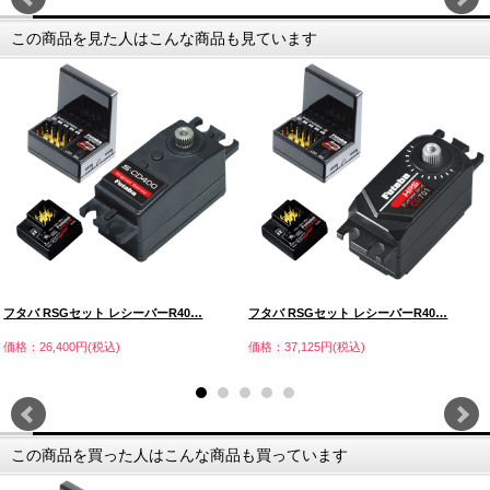
この商品を見た人はこんな商品も見ています
フタバ RSGセット レシーバーR40…
フタバ RSGセット レシーバーR40…
価格：26,400円(税込)
価格：37,125円(税込)
この商品を買った人はこんな商品も買っています