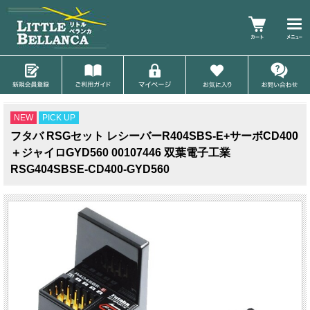
NEW
PICK UP
フタバ RSGセット レシーバーR404SBS-E+サーボCD400
＋ジャイロGYD560 00107446 双葉電子工業
RSG404SBSE-CD400-GYD560