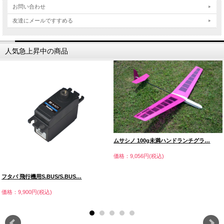
お問い合わせ
友達にメールですすめる
人気急上昇中の商品
ムサシノ 100g未満ハンドランチグラ…
価格：9,056円(税込)
フタバ 飛行機用S.BUS/S.BUS…
価格：9,900円(税込)