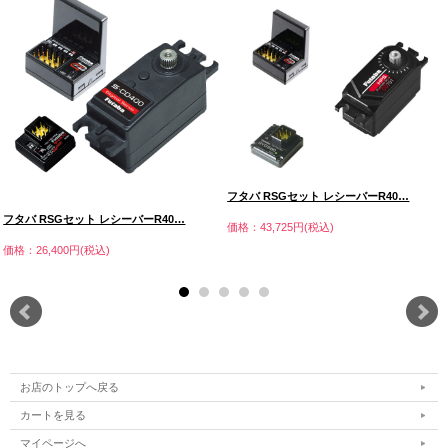
フタバ RSGセット レシーバーR40…
フタバ RSGセット レシーバーR40…
価格：43,725円(税込)
価格：26,400円(税込)
お店のトップへ戻る
カートを見る
マイページへ