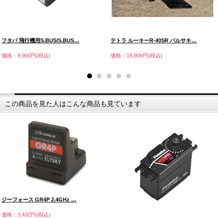
フタバ 飛行機用S.BUS/S.BUS…
テトラ ルーキーR-40SR バルサキ…
価格：9,900円(税込)
価格：18,909円(税込)
この商品を見た人はこんな商品も見ています
ジーフォース GR4P 2.4GHz …
価格：3,432円(税込)