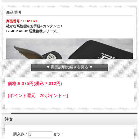
商品説明
商品番号：LB23377
確かな高性能をお手軽&カンタンに！
GT4P 2.4GHz 送受信機シリーズ。
▼ 商品説明の続きを見る ▼
価格:
6,375円
(税込 7,012円)
[ポイント還元 70ポイント～]
注文
購入数：
セット