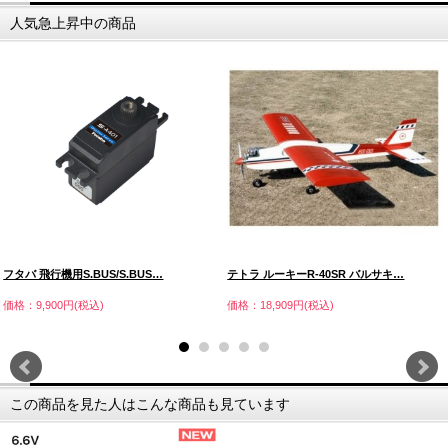
人気急上昇中の商品
フタバ 飛行機用S.BUS/S.BUS…
テトラ ルーキーR-40SR バルサキ…
価格：9,900円(税込)
価格：18,909円(税込)
この商品を見た人はこんな商品も見ています