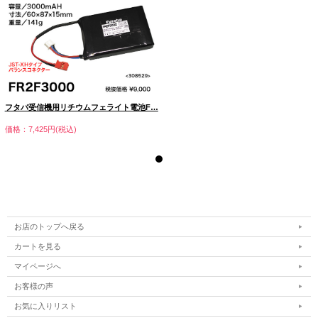
フタバ受信機用リチウムフェライト電池F…
価格：7,425円(税込)
お店のトップへ戻る
カートを見る
マイページへ
お客様の声
お気に入りリスト