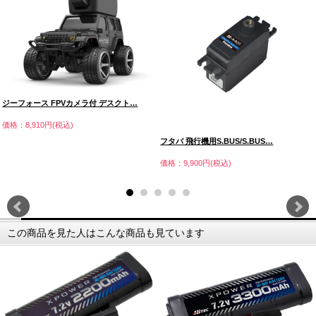
ジーフォース FPVカメラ付 デスクト…
価格：8,910円(税込)
フタバ 飛行機用S.BUS/S.BUS…
価格：9,900円(税込)
この商品を見た人はこんな商品も見ています