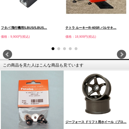
フタバ 飛行機用S.BUS/S.BUS…
テトラ ルーキーR-40SR バルサキ…
価格：9,900円(税込)
価格：18,909円(税込)
この商品を見た人はこんな商品も見ています
ジーフォース ドリフト用ホイール（ブロ…