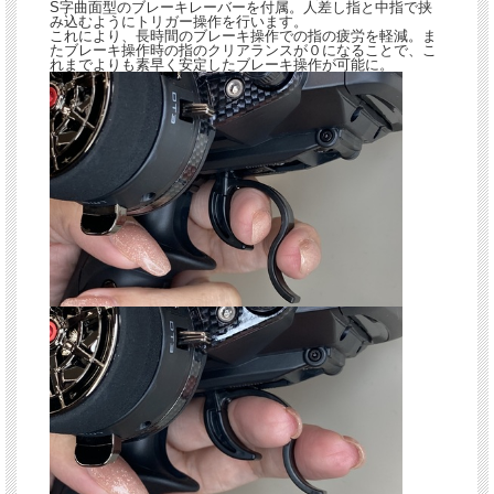
S字曲面型のブレーキレーバーを付属。人差し指と中指で挟
み込むようにトリガー操作を行います。
これにより、長時間のブレーキ操作での指の疲労を軽減。ま
たブレーキ操作時の指のクリアランスが０になることで、こ
れまでよりも素早く安定したブレーキ操作が可能に。