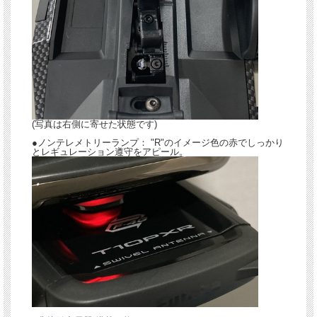
(写真は右側に寄せた状態です)
●ノンテレメトリーランプ： "R"のイメージ色の赤でしっかり
とレギュレーション遵守をアピール。