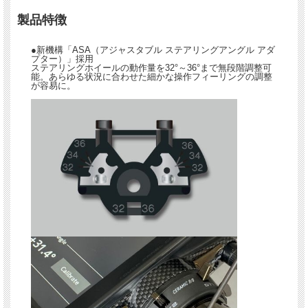
製品特徴
●新機構「ASA（アジャスタブル ステアリングアングル アダ
プター）」採用
ステアリングホイールの動作量を32°～36°まで無段階調整可
能。あらゆる状況に合わせた細かな操作フィーリングの調整
が容易に。