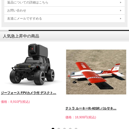
返品についての詳細はこちら
お問い合わせ
友達にメールですすめる
人気急上昇中の商品
ジーフォース FPVカメラ付 デスクト…
価格：8,910円(税込)
テトラ ルーキーR-40SR バルサキ…
価格：18,909円(税込)