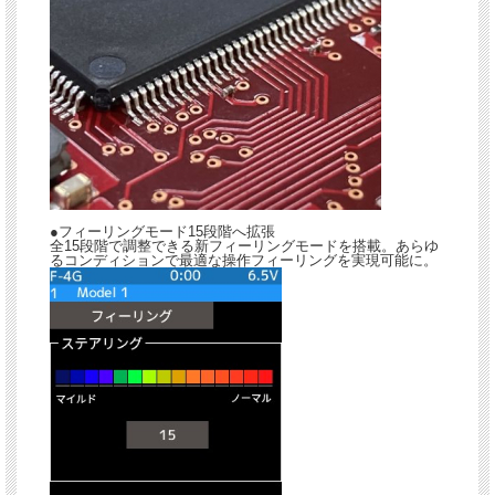
●フィーリングモード15段階へ拡張
全15段階で調整できる新フィーリングモードを搭載。あらゆ
るコンディションで最適な操作フィーリングを実現可能に。