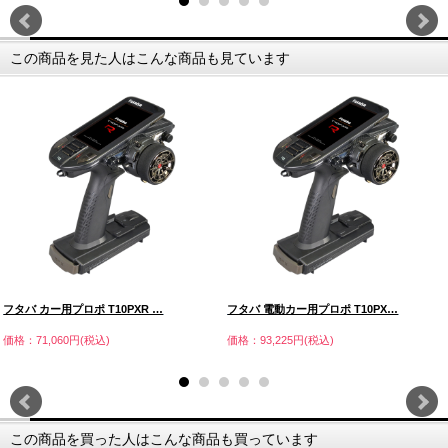
この商品を見た人はこんな商品も見ています
フタバ カー用プロポ T10PXR …
フタバ 電動カー用プロポ T10PX…
価格：71,060円(税込)
価格：93,225円(税込)
この商品を買った人はこんな商品も買っています