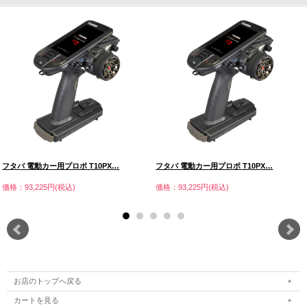
フタバ 電動カー用プロポ T10PX…
フタバ 電動カー用プロポ T10PX…
価格：93,225円(税込)
価格：93,225円(税込)
お店のトップへ戻る
カートを見る