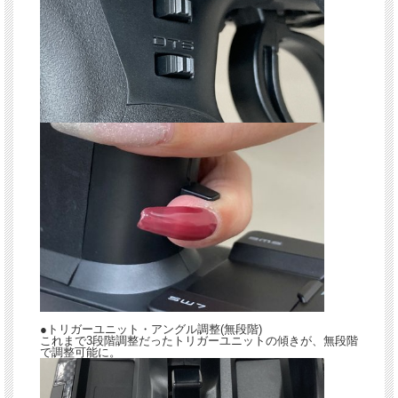
●トリガーユニット・アングル調整(無段階)
これまで3段階調整だったトリガーユニットの傾きが、無段階
で調整可能に。