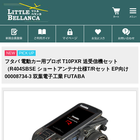
NEW
PICK UP
フタバ 電動カー用プロポ T10PXR 送受信機セット
（R404SBSE ショートアンテナ仕様T/Rセット EP向け
00008734-3 双葉電子工業 FUTABA