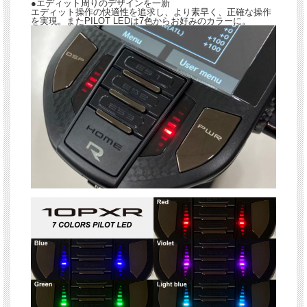
●エディット周りのデザインを一新
エディット操作の快適性を追求し、より素早く、正確な操作
を実現。またPILOT LEDは7色からお好みのカラーに。