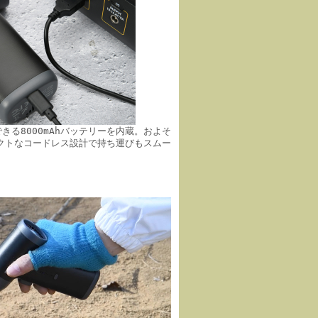
電できる8000mAhバッテリーを内蔵。およそ
パクトなコードレス設計で持ち運びもスムー