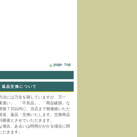
page top
返品交換について
方法には万全を期していますが、万一
量違い」、「不良品」、「商品破損」な
着後７日以内に、当店まで御連絡いただ
発送、返品・交換いたします。交換商品
到着後とさせていただきます。
な場合、あるいは時間がかかる場合に関
ただきます。