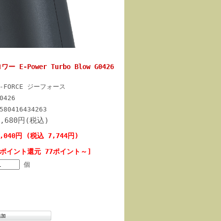
-Power Turbo Blow G0426
G-FORCE ジーフォース
0426
580416434263
9,680円(税込)
7,040円 (税込 7,744円)
[ポイント還元 77ポイント～]
個