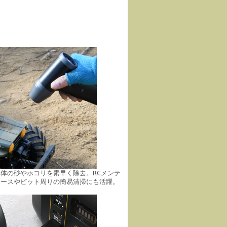
体の砂やホコリを素早く除去。RCメンテ
コースやピット周りの簡易清掃にも活躍。