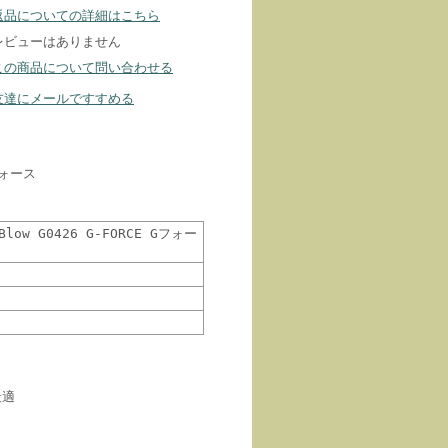
返品についての詳細はこちら
レビューはありません
この商品について問い合わせる
友達にメールですすめる
フォース
ow G0426 G-FORCE Gフォー
最適