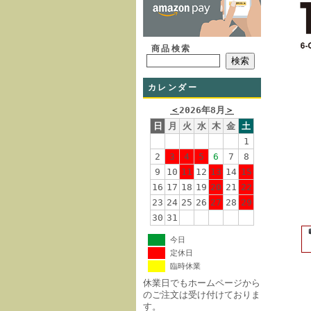
商品検索
カレンダー
＜
2026年8月
＞
日
月
火
水
木
金
土
1
2
3
4
5
6
7
8
9
10
11
12
13
14
15
16
17
18
19
20
21
22
23
24
25
26
27
28
29
30
31
今日
定休日
臨時休業
休業日でもホームページから
のご注文は受け付けておりま
す。