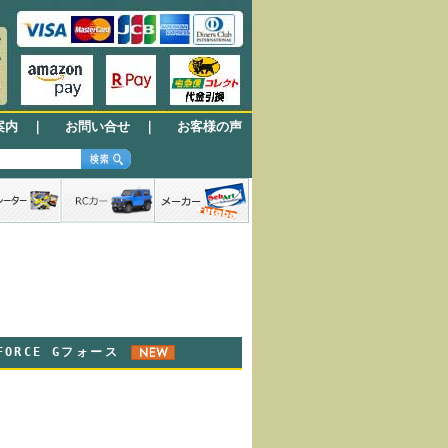
案内
｜
お問い合せ
｜
お客様の声
-FORCE Gフォース