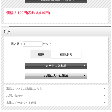
■サイズ 全体：W310 X L510 X H460
内箱1つの内寸：W280 X L455 H135
価格:
8,100円
(税込 8,910円)
注文
購入数：
セット
在庫
在庫あり
返品についての詳細はこちら
お問い合わせ
友達にメールですすめる