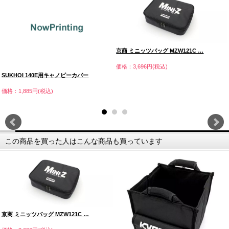
京商 ミニッツバッグ MZW121C …
価格：3,696円(税込)
SUKHOI 140E用キャノピーカバー
価格：1,885円(税込)
この商品を買った人はこんな商品も買っています
京商 ミニッツバッグ MZW121C …