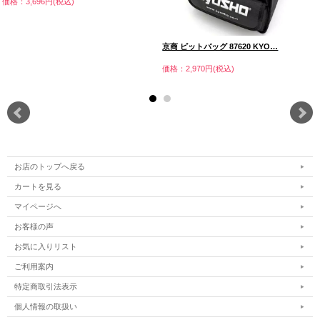
価格：3,696円(税込)
京商 ピットバッグ 87620 KYO…
価格：2,970円(税込)
お店のトップへ戻る
カートを見る
マイページへ
お客様の声
お気に入りリスト
ご利用案内
特定商取引法表示
個人情報の取扱い