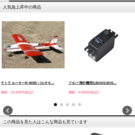
人気急上昇中の商品
テトラ ルーキーR-40SR バルサキ…
フタバ 飛行機用S.BUS/S.BUS…
価格：18,909円(税込)
価格：9,900円(税込)
この商品を見た人はこんな商品も見ています