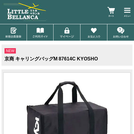
NEW
京商 キャリングバッグM 87614C KYOSHO