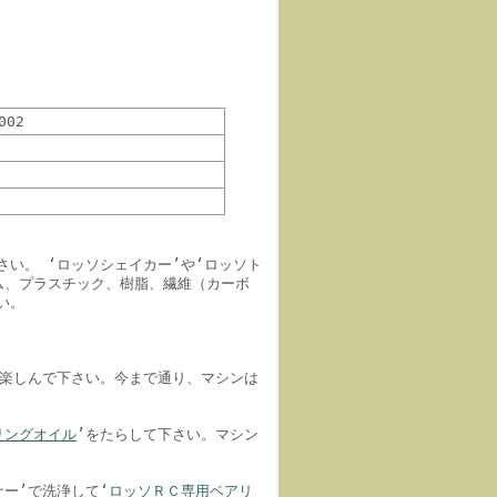
002
い。 ‘ロッソシェイカー’や‘ロッソト
ム、プラスチック、樹脂、繊維（カーボ
い。
て楽しんで下さい。今まで通り、マシンは
リングオイル
’をたらして下さい。マシン
ー’で洗浄して‘
ロッソＲＣ専用ベアリ