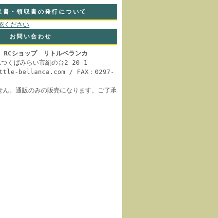
求書・領収書の発行について
認ください
お問い合わせ
 RCショップ リトルベランカ
城県つくばみらい市絹の台2-20-1
ittle-bellanca.com / FAX：0297-
せん。通販のみの販売になります。ご了承