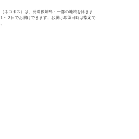
便（ネコポス）は、発送後離島・一部の地域を除きま
約1～２日でお届けできます。お届け希望日時は指定で
ん。