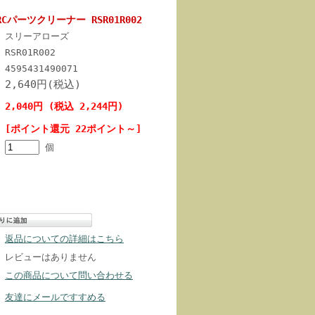
Cパーツクリーナー RSR01R002
スリーアローズ
RSR01R002
4595431490071
2,640円(税込)
2,040円 (税込 2,244円)
[ポイント還元 22ポイント～]
個
返品についての詳細はこちら
レビューはありません
この商品について問い合わせる
友達にメールですすめる