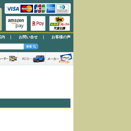
案内
｜
お問い合せ
｜
お客様の声