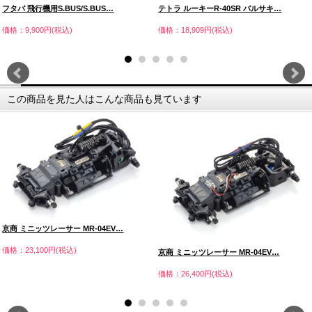
フタバ 飛行機用S.BUS/S.BUS…
テトラ ルーキーR-40SR バルサキ…
価格：9,900円(税込)
価格：18,909円(税込)
この商品を見た人はこんな商品も見ています
京商 ミニッツレーサー MR-04EV…
価格：23,100円(税込)
京商 ミニッツレーサー MR-04EV…
価格：26,400円(税込)