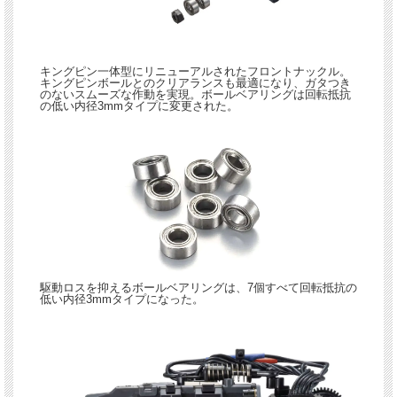
キングピン一体型にリニューアルされたフロントナックル。
キングピンボールとのクリアランスも最適になり、ガタつき
のないスムーズな作動を実現。ボールベアリングは回転抵抗
の低い内径3mmタイプに変更された。
駆動ロスを抑えるボールベアリングは、7個すべて回転抵抗の
低い内径3mmタイプになった。