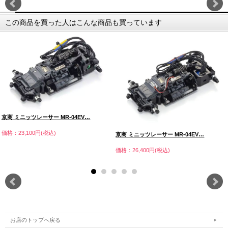
この商品を買った人はこんな商品も買っています
京商 ミニッツレーサー MR-04EV…
価格：23,100円(税込)
京商 ミニッツレーサー MR-04EV…
価格：26,400円(税込)
お店のトップへ戻る