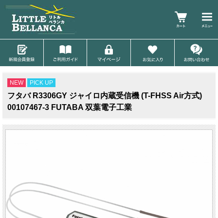
NEW
PICK UP
フタバ R3306GY ジャイロ内蔵受信機 (T-FHSS Air方式)
00107467-3 FUTABA 双葉電子工業