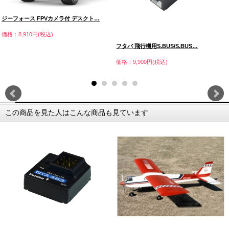
ジーフォース FPVカメラ付 デスクト…
価格：8,910円(税込)
フタバ 飛行機用S.BUS/S.BUS…
価格：9,900円(税込)
この商品を見た人はこんな商品も見ています