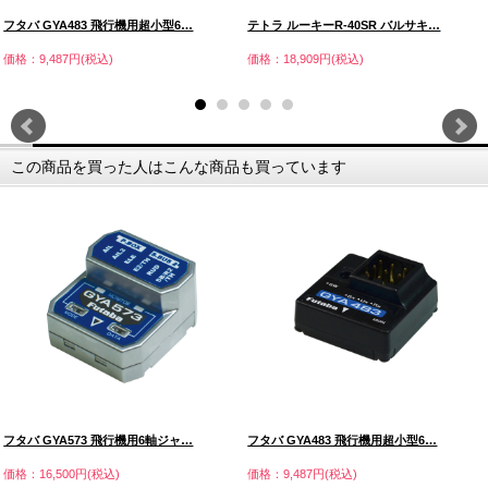
フタバ GYA483 飛行機用超小型6…
テトラ ルーキーR-40SR バルサキ…
価格：9,487円(税込)
価格：18,909円(税込)
この商品を買った人はこんな商品も買っています
フタバ GYA573 飛行機用6軸ジャ…
フタバ GYA483 飛行機用超小型6…
価格：16,500円(税込)
価格：9,487円(税込)