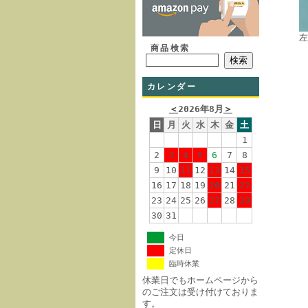
左
商品検索
カレンダー
＜
2026年8月
＞
日
月
火
水
木
金
土
1
2
3
4
5
6
7
8
9
10
11
12
13
14
15
16
17
18
19
20
21
22
23
24
25
26
27
28
29
30
31
今日
定休日
臨時休業
休業日でもホームページから
のご注文は受け付けておりま
す。