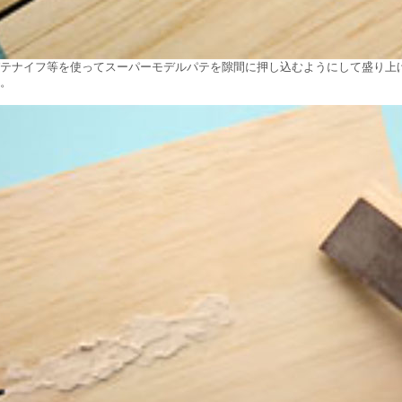
テナイフ等を使ってスーパーモデルパテを隙間に押し込むようにして盛り上
。