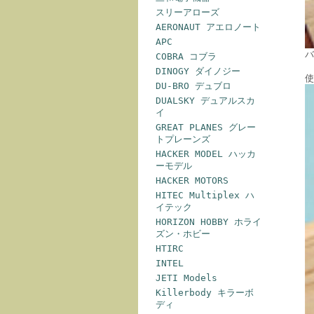
スリーアローズ
AERONAUT アエロノート
APC
バ
COBRA コブラ
DINOGY ダイノジー
使
DU-BRO デュブロ
DUALSKY デュアルスカ
イ
GREAT PLANES グレー
トプレーンズ
HACKER MODEL ハッカ
ーモデル
HACKER MOTORS
HITEC Multiplex ハ
イテック
HORIZON HOBBY ホライ
ズン・ホビー
HTIRC
INTEL
JETI Models
Killerbody キラーボ
ディ