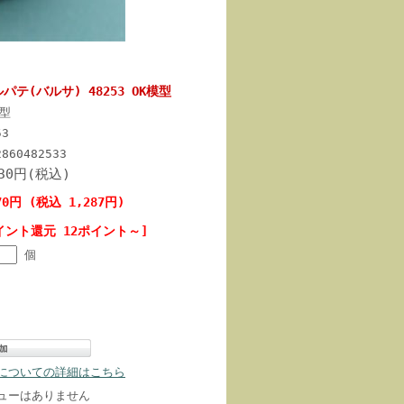
ルパテ(バルサ) 48253 OK模型
模型
53
2860482533
430円(税込)
70円 (税込 1,287円)
イント還元 12ポイント～]
個
についての詳細はこちら
ューはありません