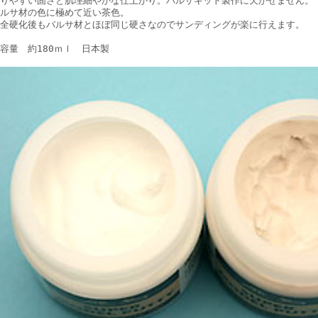
りやすい固さと肌理細やかな仕上がり。バルサキット製作に欠かせません。
ルサ材の色に極めて近い茶色。
全硬化後もバルサ材とほぼ同じ硬さなのでサンディングが楽に行えます。
容量 約180ｍｌ 日本製