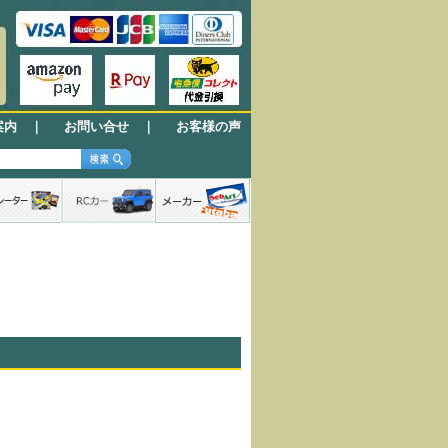
案内
｜
お問い合せ
｜
お客様の声