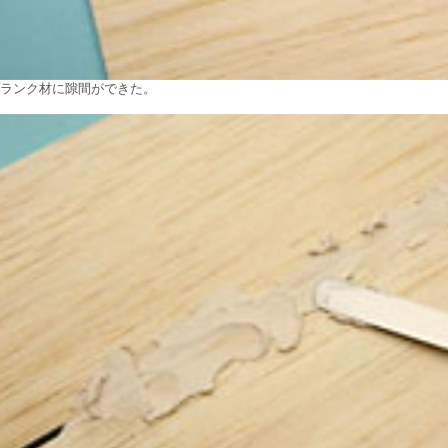
ランク材に隙間ができた。