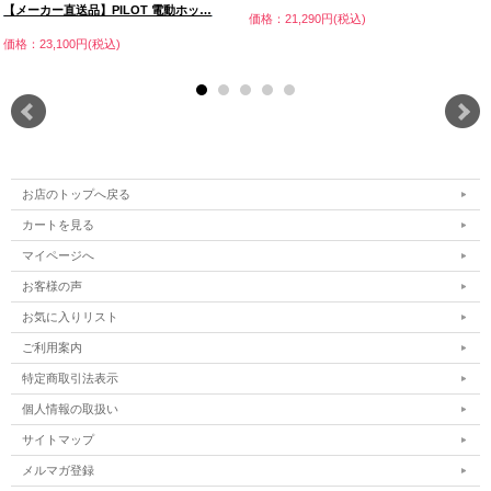
【メーカー直送品】PILOT 電動ホッ…
価格：21,290円(税込)
価格：23,100円(税込)
お店のトップへ戻る
カートを見る
マイページへ
お客様の声
お気に入りリスト
ご利用案内
特定商取引法表示
個人情報の取扱い
サイトマップ
メルマガ登録