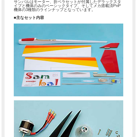
サンバルはモーター、折ペラセットが付属したデラックスタ
イプと機体のみのベーシックタイプ、そしてメカ搭載済PnP
機体の3種類のラインナップとなっています。
■主なセット内容