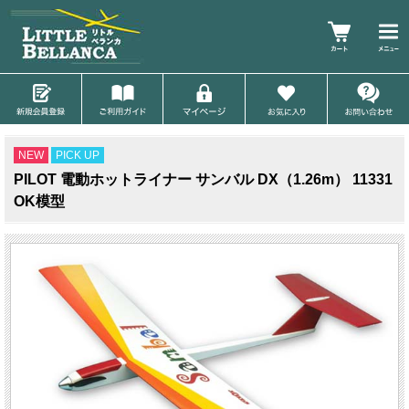
NEW
PICK UP
PILOT 電動ホットライナー サンバル DX（1.26m） 11331
OK模型