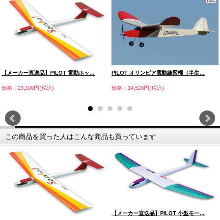
【メーカー直送品】PILOT 電動ホッ…
PILOT オリンピア電動練習機（半生…
価格：23,100円(税込)
価格：14,520円(税込)
この商品を買った人はこんな商品も買っています
【メーカー直送品】PILOT 小型モー…