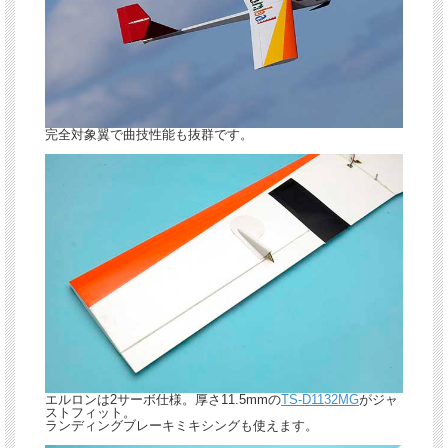
完全対象翼で曲技性能も抜群です。
エルロンは2サーボ仕様。厚さ11.5mmの
TS-D1132MG
がジャ
ストフィット。
ランディングブレーキミキシングも使えます。