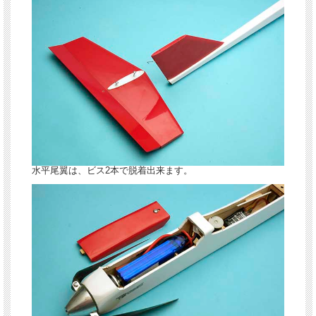
水平尾翼は、ビス2本で脱着出来ます。