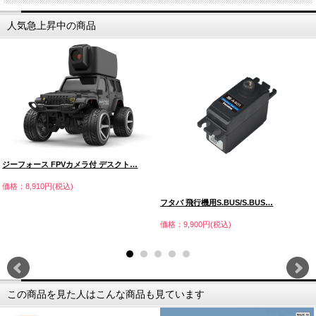
人気急上昇中の商品
ジーフォース FPVカメラ付 デスクト…
価格：8,910円(税込)
フタバ 飛行機用S.BUS/S.BUS…
価格：9,900円(税込)
この商品を見た人はこんな商品も見ています