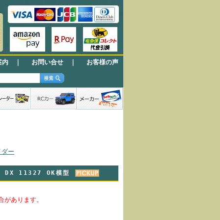
案内
｜
お問い合せ
｜
お客様の声
イダー
DX 11327 OK模型
合があります。