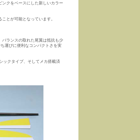
ピンクをベースにした新しいカラー
ることが可能となっています。
。バランスの取れた尾翼は抵抗も少
持ち運びに便利なコンパクトさを実
シックタイプ、そしてメカ搭載済