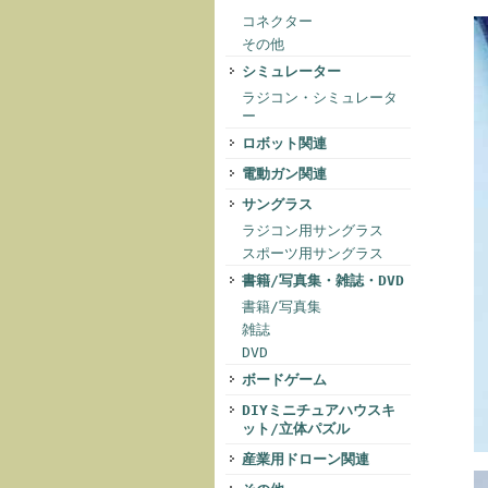
コネクター
その他
シミュレーター
ラジコン・シミュレータ
ー
ロボット関連
電動ガン関連
サングラス
ラジコン用サングラス
スポーツ用サングラス
書籍/写真集・雑誌・DVD
書籍/写真集
雑誌
DVD
ボードゲーム
DIYミニチュアハウスキ
ット/立体パズル
産業用ドローン関連