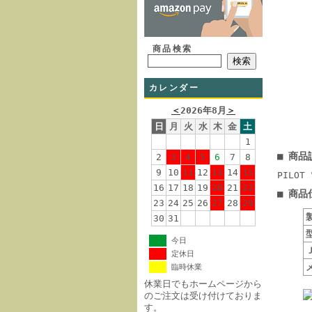
商品検索
カレンダー
＜
2026年8月
＞
日
月
火
水
木
金
土
1
■ 商品
2
3
4
5
6
7
8
9
10
11
12
13
14
15
PILO
16
17
18
19
20
21
22
■ 商品
23
24
25
26
27
28
29
30
31
今日
定休日
臨時休業
休業日でもホームページから
のご注文は受け付けておりま
す。