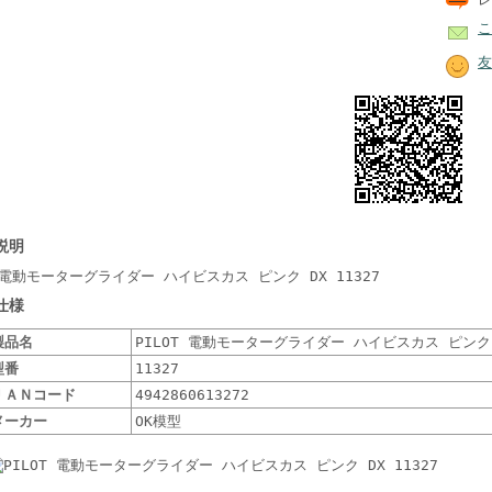
こ
友
説明
T 電動モーターグライダー ハイビスカス ピンク DX 11327
仕様
製品名
PILOT 電動モーターグライダー ハイビスカス ピンク D
型番
11327
ＪＡＮコード
4942860613272
メーカー
OK模型