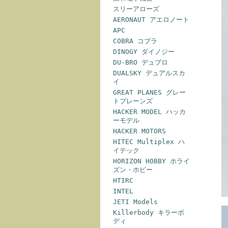
スリーアローズ
AERONAUT アエロノート
APC
COBRA コブラ
DINOGY ダイノジー
DU-BRO デュブロ
DUALSKY デュアルスカ
イ
GREAT PLANES グレー
トプレーンズ
HACKER MODEL ハッカ
ーモデル
HACKER MOTORS
HITEC Multiplex ハ
イテック
HORIZON HOBBY ホライ
ズン・ホビー
HTIRC
INTEL
JETI Models
Killerbody キラーボ
ディ